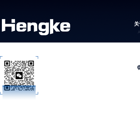
关
C
扫码加微信
技