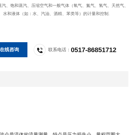
蒸汽、饱和蒸汽、压缩空气和一般气体（氧气、氮气、氢气、天然气、
 、水和液体（如：水、汽油、酒精、苯类等）的计量和控制.
0517-86851712
在线咨询
联系电话：
汽介质流体的流量测量。特点是压力损失小，量程范围大，