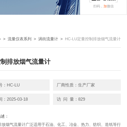
扫码，
加
微信
心
>
流量仪表系列
>
涡街流量计
>
HC-LU定量控制排放烟气流量计
控制排放烟气流量计
：HC-LU
厂商性质：生产厂家
2025-03-18
访 问 量：829
描述：
排放烟气流量计广泛适用于石油、化工、冶金、热力、纺织、造纸等行