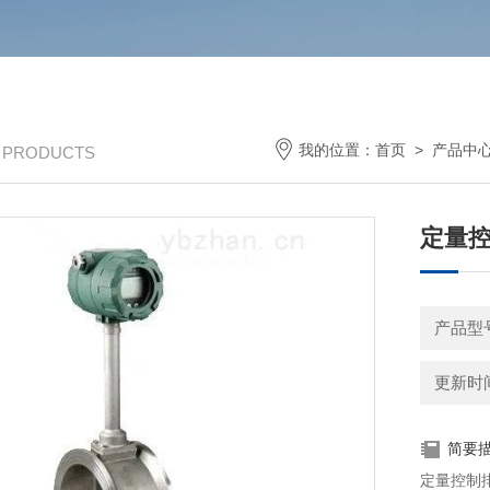
我的位置：
首页
>
产品中
/ PRODUCTS
定量
产品型号
更新时间：
简要
定量控制