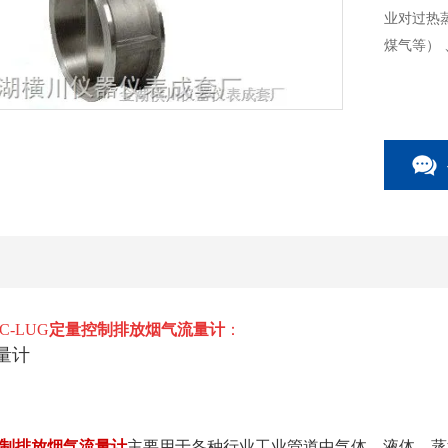
业对过热
煤气等）
-LUG
定量控制排放烟气流量计
：
制排放烟气流量计
主要用于各种行业工业管道中气体、液体、蒸