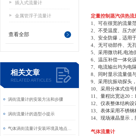
插入式流量计
金属管浮子流量计
定量控制蒸汽供热流
1、可在很宽的流量
2、不受温度、压力
查看全部
3、安全防爆，适用
4、无可动部件、无
5、采用微功耗,电
6、温压补偿一体化
7、电流输出均为电
相关文章
8、同时显示流量值
RELATED ARTICLES
9、采用抗振动探头
10、采用分体式信号转
11、量程比宽达20：
涡街流量计的安装方法和步骤
12、仪表整体结构
13、表体采用不锈
涡街流量计的选型小提示
14、现场液晶显示，
气体涡街流量计安装环境及地点要求
气体流量计