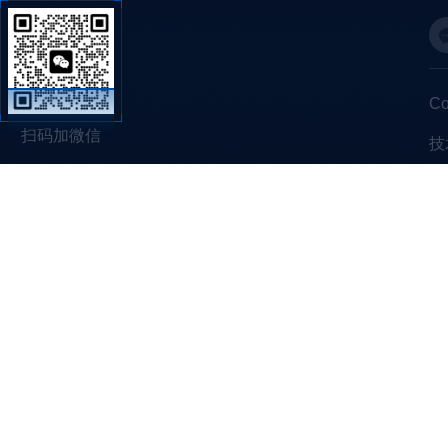
C
扫码加微信
技