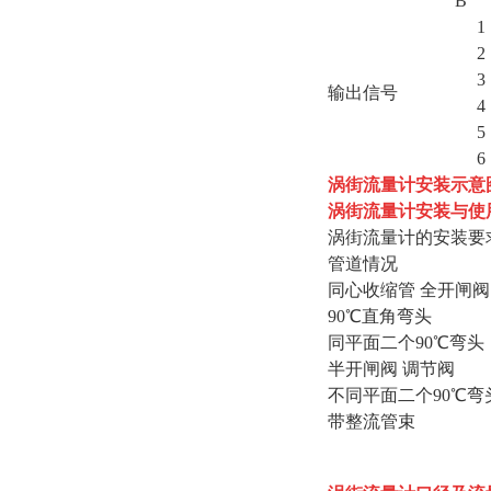
B
1
2
3
输出信号
4
5
6
涡街流量计安装示意
涡街流量计安装与使
涡街流量计的安装要
管道情况
同心收缩管 全开闸阀
90℃直角弯头
同平面二个90℃弯头
半开闸阀 调节阀
不同平面二个90℃弯
带整流管束