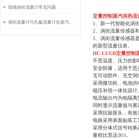
现场涡街流量计常见问题
定量控制蒸汽供热流
涡街流量计与孔板流量计在蒸汽使用中的对比分析
1、新一代智能化涡
2、涡街流量传感器
3、涡街流量传感器
的新型流量仪表。
HC-LUGB
定量控制
不受温度、压力的影
安全防爆，适用于恶
无可动部件、无空洞
采用微功耗，电池供
稳压补偿一体化设计
电流输出均为电隔离
同时显示流量值与累
采用抗振探头，有效
电路采用表面贴装工
采用分体式信号转换器
量程比宽达20:1。