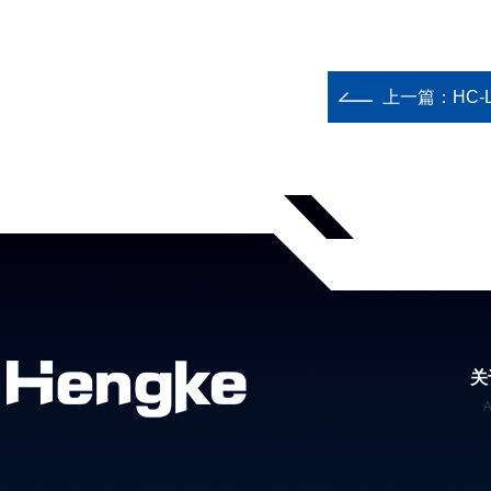
上一篇：
HC
关