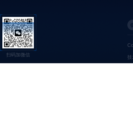
C
扫码加微信
技