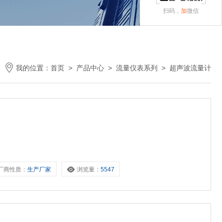
扫码，
加
微信
我的位置：
首页
>
产品中心
>
流量仪表系列
>
超声波流量计
厂商性质：
生产厂家
浏览量：
5547