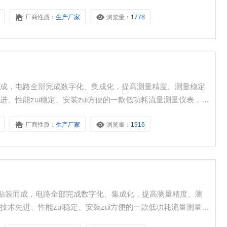
目前版本的100F系列超声波流量计/超声波热量计其功能*、
厂商性质：
生产厂家
浏览量：
1778
达128次，广泛应用于工业现场中的各种液体流量的在线计量。
而成，电路全部完成数字化、集成化，提高测量精度、测量稳定
、性能zui稳定、安装zui方便的一款低功耗流量测量仪表，根
目前版本的100F系列超声波流量计/超声波热量计其功能*、
厂商性质：
生产厂家
浏览量：
1916
达128次，广泛应用于工业现场中的各种液体流量的在线计量。
电路贴装而成，电路全部完成数字化、集成化，提高测量精度、测
术先进、性能zui稳定、安装zui方便的一款低功耗流量测量仪
换代，目前版本的100F系列超声波流量计/超声波热量计其功