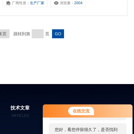
厂商性质：
生产厂家
浏览量：
2004
次数高达128次，广泛应用于工业现场中的各种液体流量的在线
末页
跳转到第
页
您好！欢迎前来咨询，很高兴为您
技术文章
在线留言
联系我们
在线交流
服务，请问您要咨询什么问题呢？
ARTICLES
MESSAGES
CONTACT
您好，看您停留很久了，是否找到