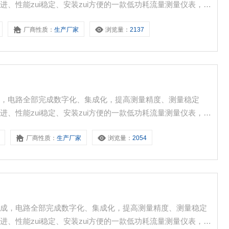
、性能zui稳定、安装zui方便的一款低功耗流量测量仪表，根
目前版本的100F系列超声波流量计/超声波热量计其功能*、
厂商性质：
生产厂家
浏览量：
2137
达128次，广泛应用于工业现场中的各种液体流量的在线计量。
成，电路全部完成数字化、集成化，提高测量精度、测量稳定
、性能zui稳定、安装zui方便的一款低功耗流量测量仪表，根
目前版本的100F系列超声波流量计/超声波热量计其功能*、
厂商性质：
生产厂家
浏览量：
2054
达128次，广泛应用于工业现场中的各种液体流量的在线计量。
而成，电路全部完成数字化、集成化，提高测量精度、测量稳定
、性能zui稳定、安装zui方便的一款低功耗流量测量仪表，根