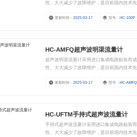
性、大大减少了故障维护，是目前国内技术先进
据多年的经验总结，以及产品的不断更新换代，
更新时间：
2025-03-17
型号：
HC-100P
运算速度快、抗干扰能力强，周期采样次数高
HC-AMFQ超声波明渠流量计
超声波明渠流量计采用进口集成电路贴装而
性、大大减少了故障维护，是目前国内技术先进
据多年的经验总结，以及产品的不断更新换代，
更新时间：
2025-03-17
型号：
HC-AMFQ
运算速度快、抗干扰能力强，周期采样次数高
HC-UFTM手持式超声波流量计
手持式超声波流量计采用进口集成电路贴装
性、大大减少了故障维护，是目前国内技术先进