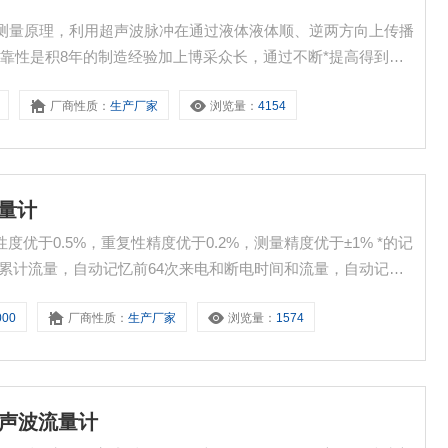
差法测量原理，利用超声波脉冲在通过液体液体顺、逆两方向上传播
靠性是积8年的制造经验加上博采众长，通过不断*提高得到
美国国家半导体公司的新型高性能集成元器件加上先进的SMD贴装器
厂商性质：
生产厂家
浏览量：
4154
流量计
000
厂商性质：
生产厂家
浏览量：
1574
型超声波流量计