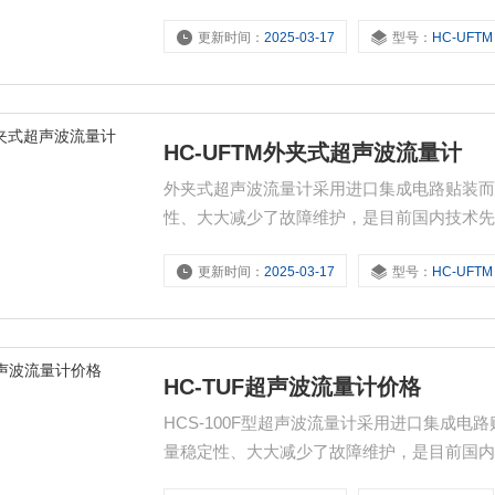
据多年的经验总结，以及产品的不断更新换代，
更新时间：
2025-03-17
型号：
HC-UFTM
运算速度快、抗干扰能力强，周期采样次数高
HC-UFTM外夹式超声波流量计
外夹式超声波流量计采用进口集成电路贴装
性、大大减少了故障维护，是目前国内技术先进
据多年的经验总结，以及产品的不断更新换代，
更新时间：
2025-03-17
型号：
HC-UFTM
运算速度快、抗干扰能力强，周期采样次数高
HC-TUF超声波流量计价格
HCS-100F型超声波流量计采用进口集成
量稳定性、大大减少了故障维护，是目前国内技
表，根据多年的经验总结，以及产品的不断更新