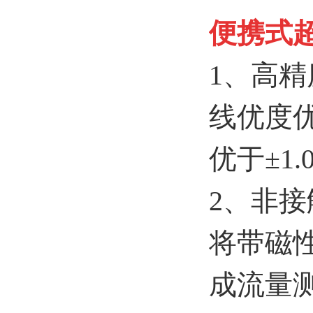
便携式
1、高精
线优度优于
优于±1.
2、非
将带磁
成流量