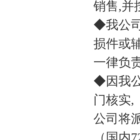
销售,
◆我公
损件或
一律负
◆因我
门核实,
公司将
（国内7