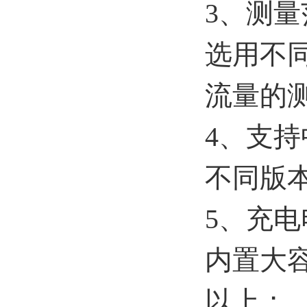
3、测量
选用不同
流量的
4、支
不同版
5、充电
内置大
以上；