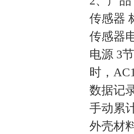
2、产品
传感器 
传感器电
电源 3
时，AC1
数据记录
手动累
外壳材料