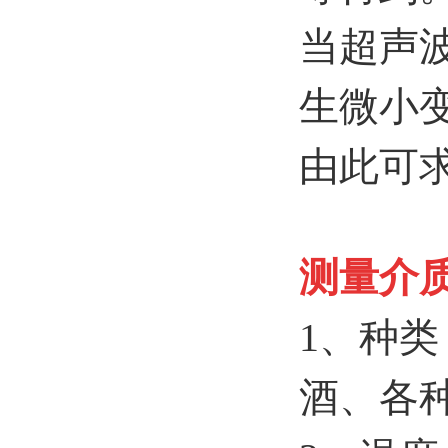
当超声
生微小
由此可
测量介
1、种
酒、各