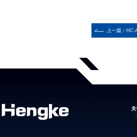
上一篇：
HC
关