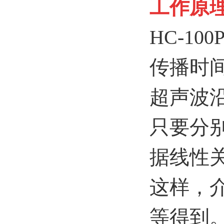
工作原
HC-100
传播时
超声波
只要分
据线性
这样，
等得到