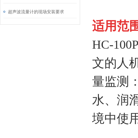
超声波流量计的现场安装要求
适用范
HC-100
文的人
量监测
水、润
境中使