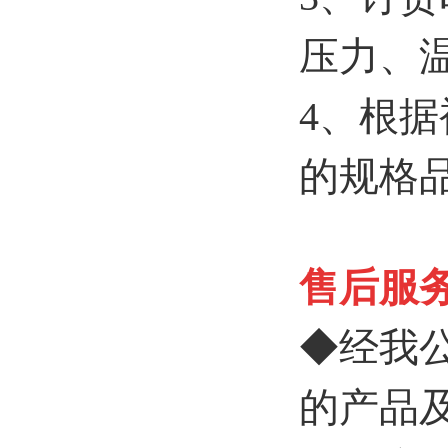
压力、
4、根
的规格
售后服
◆经我
的产品