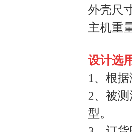
外壳尺寸 
主机重量 
设计选
1、根
2、被
型。
3、订