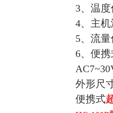
3、温
4、主机
5、流量
6、便携
AC7~3
外形尺
便携式