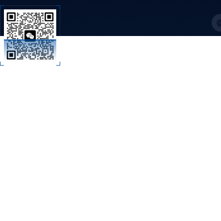
C
扫码加微信
技