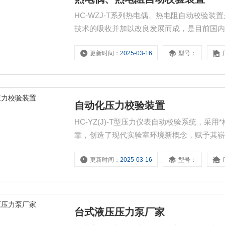
HC-WZJ-T系列热电偶、热电阻自动校验
技术的吸收并加以改良发展而成，是目前国内
1/2位进口高准确度数字多用表、低电势多
更新时间：
2025-03-16
型号：
先进且功能齐全的软件配置而成。实现对各
自动化压力校验装置
HC-YZ(J)-T型压力仪表自动校验系统，
靠，创造了现代实验室环境新概念，赋予其
更新时间：
2025-03-16
型号：
台式液压压力泵厂家