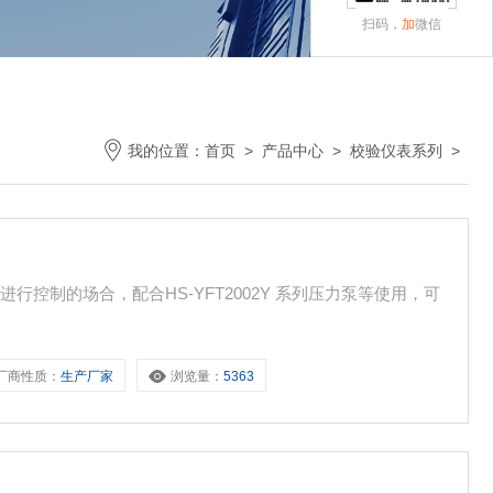
扫码，
加
微信
我的位置：
首页
>
产品中心
>
校验仪表系列
>
控制的场合，配合HS-YFT2002Y 系列压力泵等使用，可
厂商性质：
生产厂家
浏览量：
5363