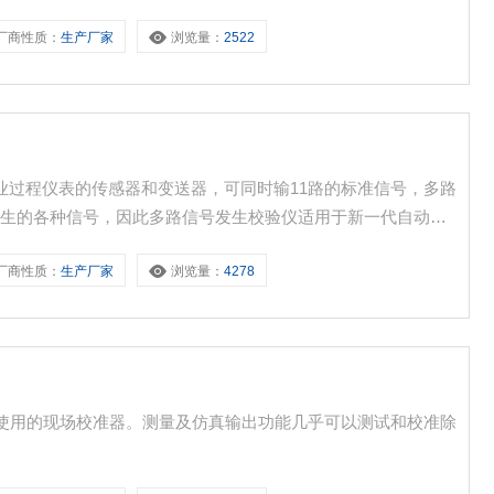
厂商性质：
生产厂家
浏览量：
2522
工业过程仪表的传感器和变送器，可同时输11路的标准信号，多路
产生的各种信号，因此多路信号发生校验仪适用于新一代自动化
厂商性质：
生产厂家
浏览量：
4278
和容易使用的现场校准器。测量及仿真输出功能几乎可以测试和校准除