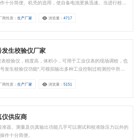
操作十分简便。机壳的选用，使自备电池更换迅速。当进行校
厂商性质：
生产厂家
浏览量：
4717
号发生校验仪厂家
仪表校验仪，精度高，体积小，可用于工业仪表的现场调校，也
号发生校验仪功能*,可模拟输出多种工业控制过程测控中所需
产生的信号。
厂商性质：
生产厂家
浏览量：
5151
真仪供应商
校准器。测量及仿真输出功能几乎可以测试和校准除压力以外的
使操作十分简便。