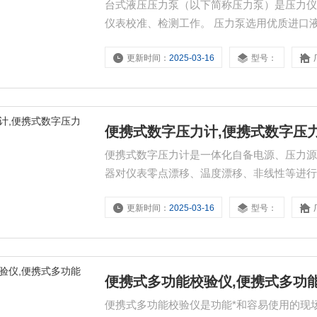
台式液压压力泵（以下简称压力泵）是压力
仪表校准、检测工作。 压力泵选用优质进口
成操作简单、结构合理、密封性能好的优质
更新时间：
2025-03-16
型号：
表制造等行业。
便携式数字压力计,便携式数字压
便携式数字压力计是一体化自备电源、压力
器对仪表零点漂移、温度漂移、非线性等进
更新时间：
2025-03-16
型号：
便携式多功能校验仪,便携式多功
便携式多功能校验仪是功能*和容易使用的现