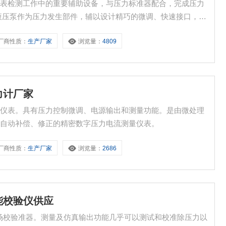
仪表检测工作中的重要辅助设备，与压力标准器配合，完成压力
液压泵作为压力发生部件，辅以设计精巧的微调、快速接口，组
宽范围压力发生系统，可广泛应用于计量、科研、工矿企业及仪
厂商性质：
生产厂家
浏览量：
4809
力计厂家
源仪表。具有压力控制微调、电源输出和测量功能。是由微处理
行自动补偿、修正的精密数字压力电流测量仪表。
厂商性质：
生产厂家
浏览量：
2686
能校验仪供应
场校验准器。测量及仿真输出功能几乎可以测试和校准除压力以