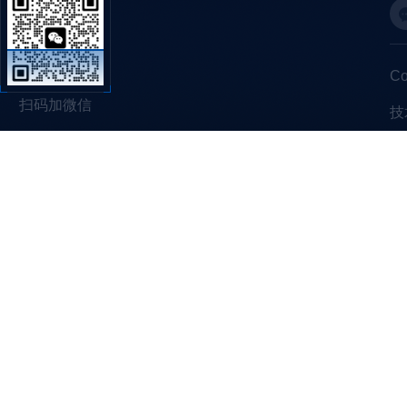
C
扫码加微信
技