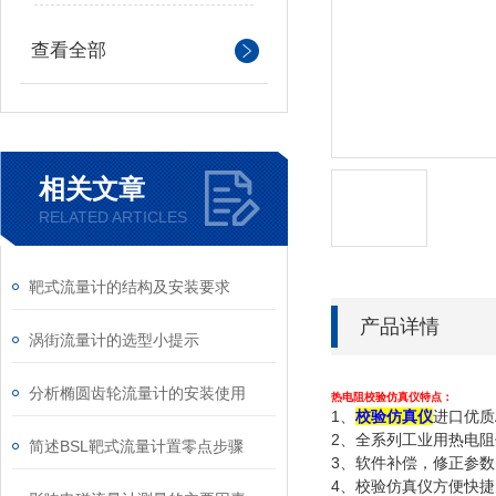
查看全部
相关文章
RELATED ARTICLES
靶式流量计的结构及安装要求
产品详情
涡街流量计的选型小提示
分析椭圆齿轮流量计的安装使用
热电阻校验仿真仪特点：
1、
校验仿真仪
进口优质
2、全系列工业用热电
简述BSL靶式流量计置零点步骤
3、软件补偿，修正参
4、校验仿真仪方便快