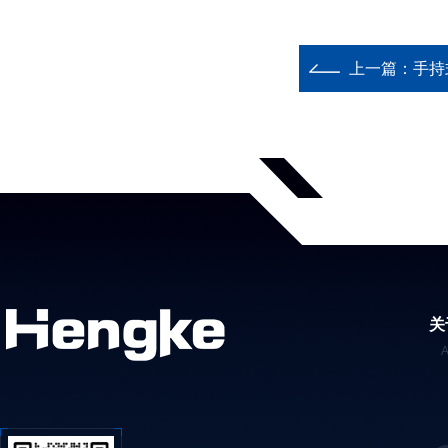
上一篇：
手持
关