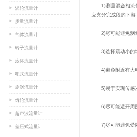
1)测量混合相流体
涡轮流量计
应充分完成段的下游
质量流量计
2)尽可能避免测
气体流量计
转子流量计
3)选择震动小的
液体流量计
4)避免附近有大电
靶式流量计
旋涡流量计
5)易于实现传感
齿轮流量计
6)尽可能避开周
超声波流量计
7)尽可能避免受
差压式流量计