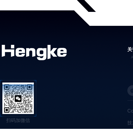
关
C
扫码加微信
技