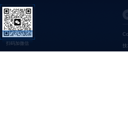
C
扫码加微信
技