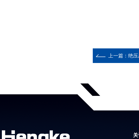
上一篇：
绝压
关