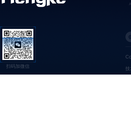
C
扫码加微信
技