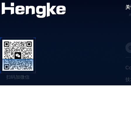
关
C
扫码加微信
技