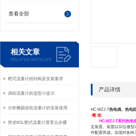
查看全部
相关文章
RELATED ARTICLES
靶式流量计的结构及安装要求
产品详情
涡街流量计的选型小提示
分析椭圆齿轮流量计的安装使用
HC-WZJ-T
热电偶、热电
概 述:
HC-WZJ-T系列
热电
简述BSL靶式流量计置零点步骤
定装置。装置以32位微型
件配置而成。实现对各种