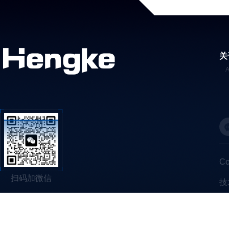
关
C
扫码加微信
技