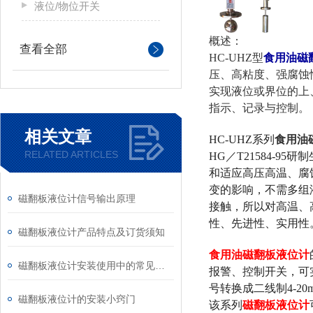
液位/物位开关
概述：
查看全部
HC-UHZ型
食用油磁
压、高粘度、强腐蚀
实现液位或界位的上
指示、记录与控制。
相关文章
HC-UHZ系列
食用油
RELATED ARTICLES
HG／T21584-
和适应高压高温、腐
变的影响，不需多组
磁翻板液位计信号输出原理
接触，所以对高温、
性、先进性、实用性
磁翻板液位计产品特点及订货须知
食用油磁翻板液位计
磁翻板液位计安装使用中的常见问题
报警、控制开关，可
号转换成二线制4-2
磁翻板液位计的安装小窍门
该系列
磁翻板液位计