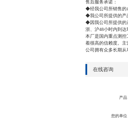
售后服务承诺：
◆经我公司所销售的
◆我公司所提供的产
◆因我公司所提供的
浙、沪48小时内到达
本厂是国内重点测控
着很高的信赖度。主
公司拥有众多长期从
在线咨询
产品
您的单位