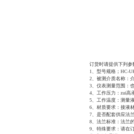
订货时请提供下列参
1、型号规格；HC-U
2、被测介质名称：
3、仪表测量范围：
4、工作压力：zui
5、工作温度：测量液体
6、材质要求：接液
7、是否配套供应法
8、法兰标准：法兰的
9、特殊要求：请在