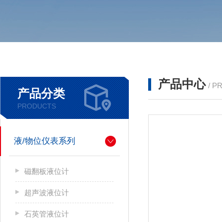
产品中心
/ P
产品分类
PRODUCTS
液/物位仪表系列
磁翻板液位计
超声波液位计
石英管液位计