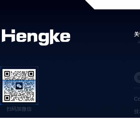
关
C
扫码加微信
技