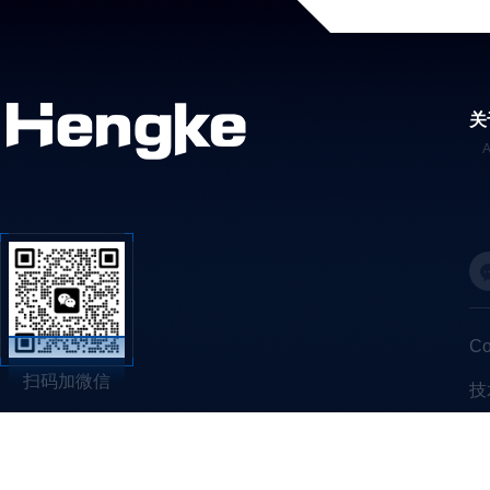
关
C
扫码加微信
技