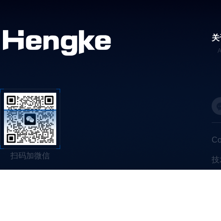
关
C
扫码加微信
技