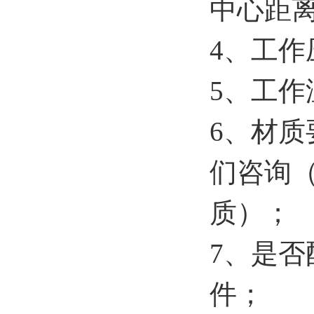
中心距
4、工作
5、工作
6、材
们咨询
质）；
7、是
件；