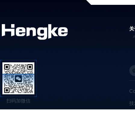
关
C
扫码加微信
技