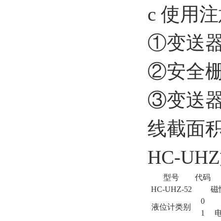
c 使用
①变送
②安全
③变送
线截面积
HC-U
型号
代码
HC-UHZ-52
磁
0
液位计类别
1