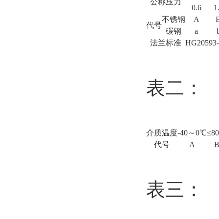
公称压力
0.6
1
不锈钢
A
代号
碳钢
a
法兰标准
HG20593
表二：
介质温度
-40～0℃
≤8
代号
A
表三：