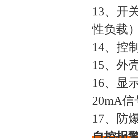
13、开
性负载
14、控
15、外
16、显
20mA
17、防
自控报