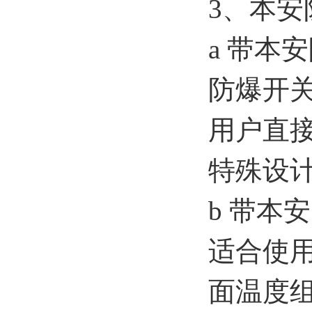
3、本安
a 带本
防爆开
用户直
特殊设
b 带本
适合使用
面温度组