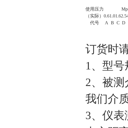
使用压力
Mp
（实际）
0.6
1.0
1.6
2.5
代号
A
B
C
D
订货时
1、型号
2、被
我们介
3、仪