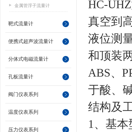
HC-U
金属管浮子流量计
真空到
靶式流量计
液位测
便携式超声波流量计
和顶装
分体式电磁流量计
ABS、
孔板流量计
于酸、
阀门仪表系列
结构及
温度仪表系列
1、基本
压力仪表系列