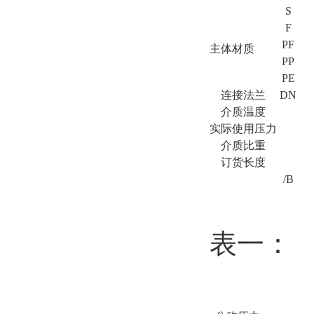
S
F
PF
主体材质
PP
PE
连接法兰
DN
介质温度
实际使用压力
介质比重
订货长度
/B
表一：