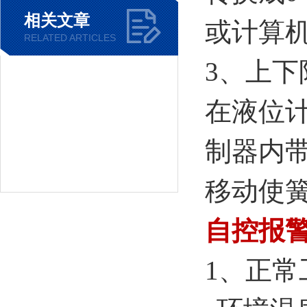
相关文章
或计算
RELATED ARTICLES
3、上下
在液位
制器内
移动使
自控报
1、正