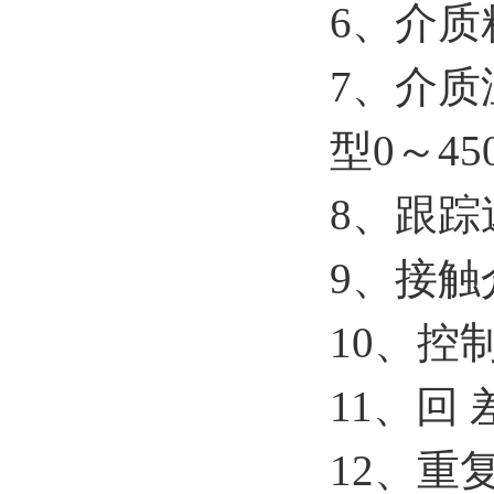
6、介质粘
7、介质
型0～4
8、跟踪速
9、接触
10、控
11、回
12、