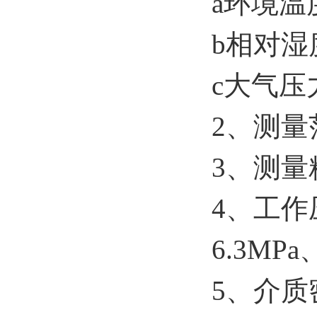
a环境温
b相对湿
c大气压力
2、测量
3、测量
4、工作压
6.3MP
5、介质密