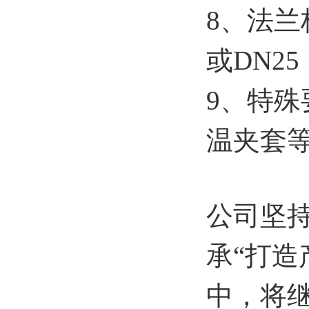
8、法兰
或DN25
9、特
温夹套
公司坚
承“打
中，将