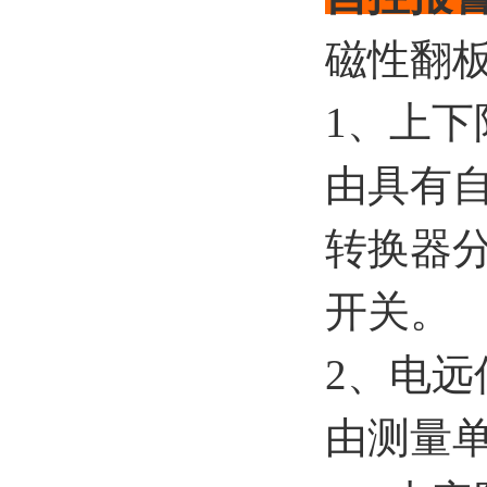
磁性翻
1、上下
由具有
转换器
开关。
2、电远
由测量