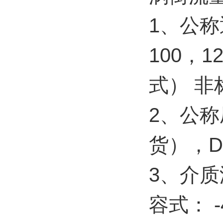
1、公称
100，1
式） 
2、公称压
货），DN
3、介
容式： -