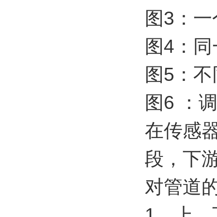
图3：一
图4：同
图5：不
图6 ：
在传感器
段，下游
对管道
1、上、