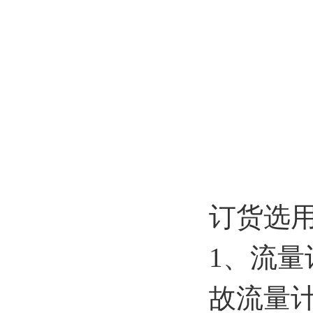
订货选
1、流
故流量