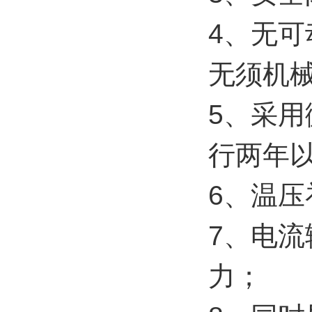
4、无
无须机
5、采用
行两年
6、温
7、电流
力；