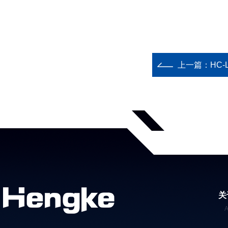
上一篇：
HC
关