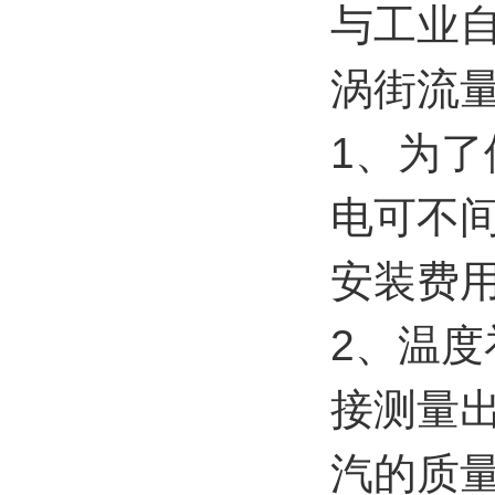
与工业
涡街流
1、为
电可不
安装费
2、温
接测量
汽的质