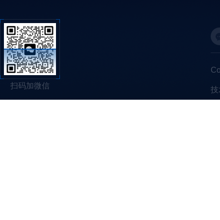
C
扫码加微信
技