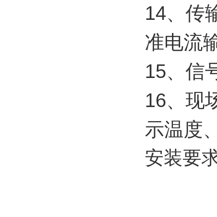
14、传
准电流输
15、信
16、
示温度
安装要