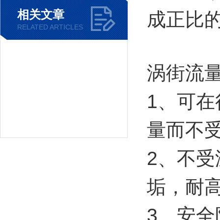
相关文章
成正比
RELATED ARTICLES
涡街流
1、可
量而不
2、不
垢，耐
3、安