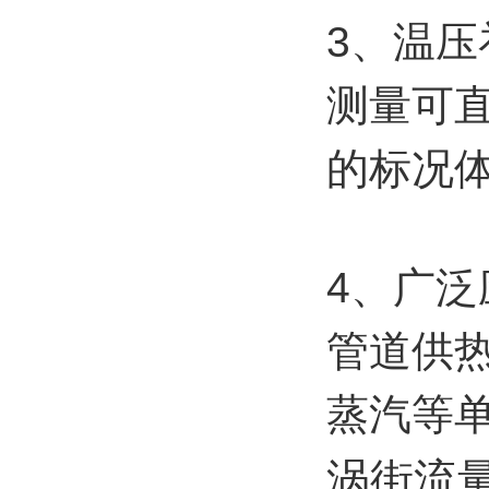
3、温
测量可
的标况
4、广
管道供
蒸汽等
涡街流