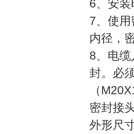
6、安
7、使
内径，
8、电
封。必
（M20Χ
密封接
外形尺