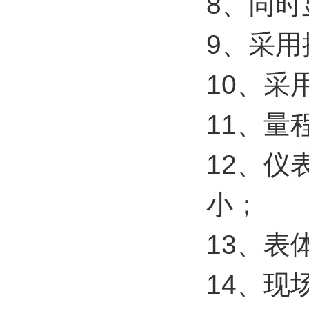
8、同时
9、采
10、采
11、量
12、
小；
13、
14、现