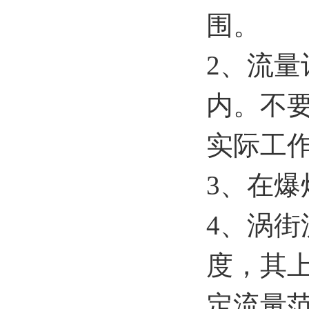
围。
2、流
内。不
实际工
3、在
4、涡
度，其
定流量