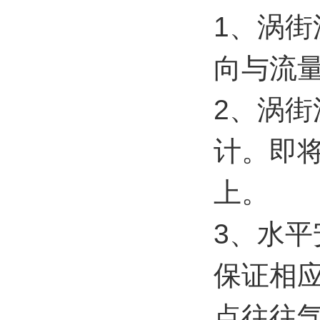
1、涡
向与流量
2、涡
计。即
上。
3、水
保证相应
点往往