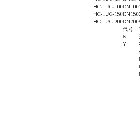
HC-LUG-100
DN100
HC-LUG-150
DN150
HC-LUG-200
DN200
代号
N
Y