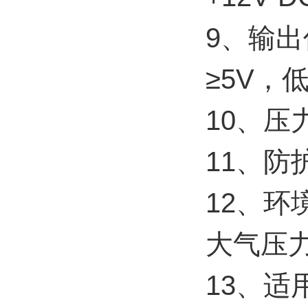
9、输
≥5V，
10、压
11、
防
12、环
大气压力
13、