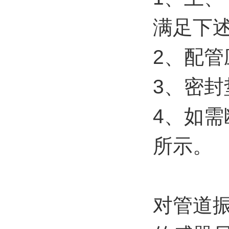
满足下述条
2、配管
3、密
4、如
所示。
对管道