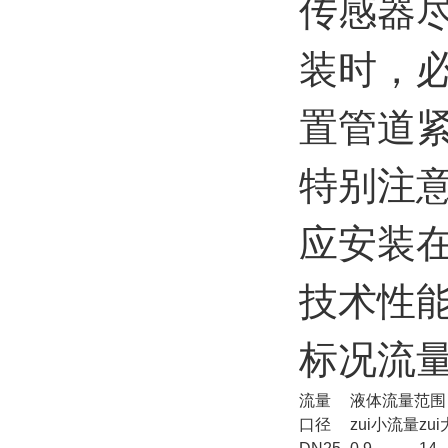
传感器
装时，
置管道
特别注
应安装
技术性
标况流量
流量
液体流量范围
口径
zui小流量
zu