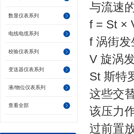
与流速
数显仪表系列
f = St ×
电线电缆系列
f 涡街
校验仪表系列
V 旋涡
变送器仪表系列
St 斯
液/物位仪表系列
这些交
查看全部
该压力
过前置