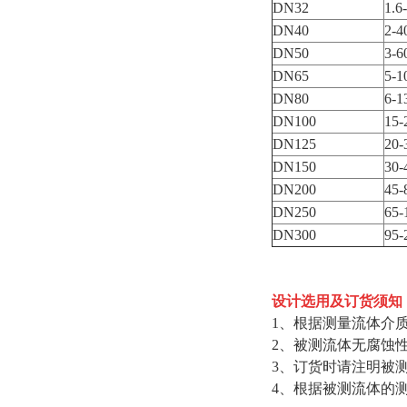
DN32
1.6
DN40
2-4
DN50
3-6
DN65
5-1
DN80
6-1
DN100
15-
DN125
20-
DN150
30-
DN200
45-
DN250
65-
DN300
95-
设计选用及订货须知
1、根据测量流体介
2、被测流体无腐蚀
3、订货时请注明被
4、根据被测流体的