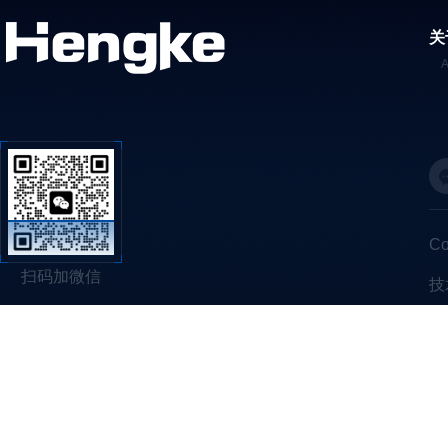
关
C
扫码加微信
技