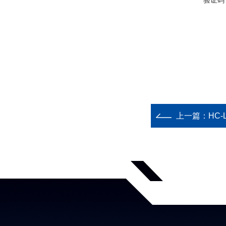
验证码
上一篇：
HC