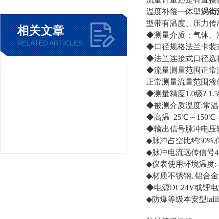
温度补偿一体型
涡街
型带有温度、压力传
相关文章
◆测量介质：气体、
RELATED ARTICLES
◆口径规格法兰卡装式口径选
◆法兰连接式口径选择100
◆流量测量范围正常测量流
正常测量流量范围液
◆测量精度1.0级? 1.
◆被测介质温度:常温–
◆高温–25℃～150℃ 
◆输出信号脉冲电压输出
◆脉冲占空比约50%,
◆脉冲电流远传信号4～
◆仪表使用环境温度:-25
◆材质不锈钢, 铝合金
◆电源DC24V或锂电池
◆防爆等级本安型iaIIb