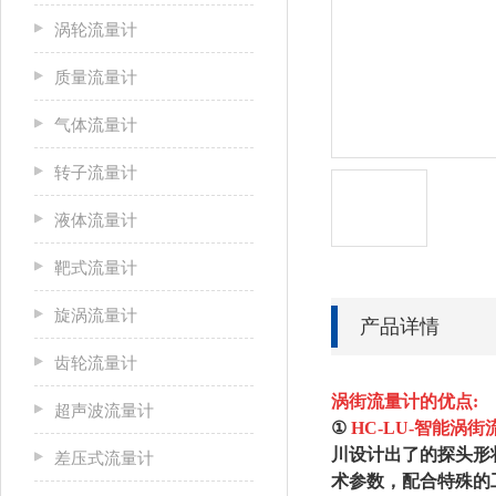
涡轮流量计
质量流量计
气体流量计
转子流量计
液体流量计
靶式流量计
旋涡流量计
产品详情
齿轮流量计
涡街流量计
的优点:
超声波流量计
①
HC-LU-智能涡街
川设计出了的探头形
差压式流量计
术参数，配合特殊的