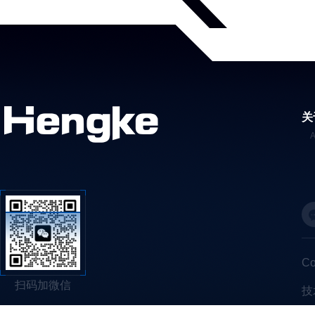
关
C
扫码加微信
技