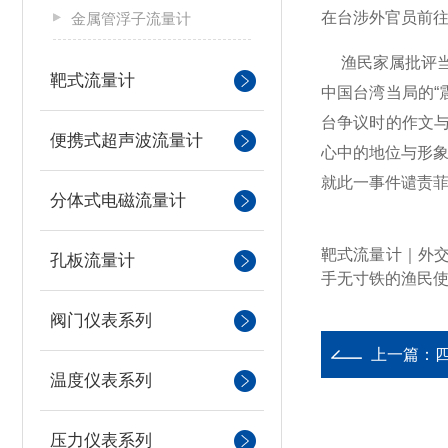
在台涉外官员前
金属管浮子流量计
渔民家属批评当局
靶式流量计
中国台湾当局的“
台争议时的作文
便携式超声波流量计
心中的地位与形
就此一事件谴责菲
分体式电磁流量计
靶式流量计｜外
孔板流量计
手无寸铁的渔民
阀门仪表系列
上一篇：
温度仪表系列
压力仪表系列