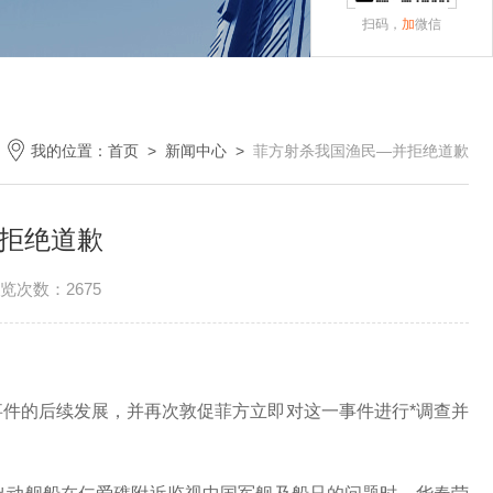
扫码，
加
微信
我的位置：
首页
>
新闻中心
>
菲方射杀我国渔民—并拒绝道歉
拒绝道歉
览次数：2675
件的后续发展，并再次敦促菲方立即对这一事件进行*调查并