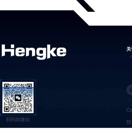
关
C
扫码加微信
技