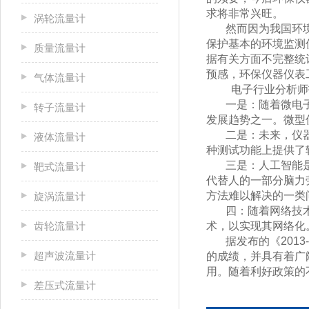
求将非常兴旺。
涡轮流量计
然而因为我国环
保护基本的环境监测
质量流量计
据有关方面不完整统
预感，环保仪器仪表
气体流量计
电子行业分析师
一是：随着微电
转子流量计
发展趋势之一。微型
二是：未来，仪
液体流量计
种测试功能上提供了
三是：人工智能
靶式流量计
代替人的一部分脑力
方法难以解决的一类
旋涡流量计
四：随着网络技术
齿轮流量计
术，以实现其网络化
据发布的《201
超声波流量计
的成绩，并具有着广
用。随着利好政策的
差压式流量计