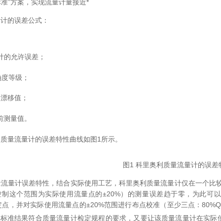
标准”方案，实现流量计量接近*
计的误差公式：
计的允许误差；
确度等级；
点漂移值；
前测量值。
质量流量计的误差特性曲线如图1所示。
图1 科里奥利质量流量计的误差
流量计误差特性，结合实际使用工艺，科里奥利质量流量计仅在一个比较
制这个范围为实际使用流量点的±20%）的测量误差趋于零，为此可以利
检定点，并对实际使用流量点的±20%范围进行布点校准（至少三点：80%
标准结果符合质量流量计检定规程的要求，又要让该质量流量计在实际使