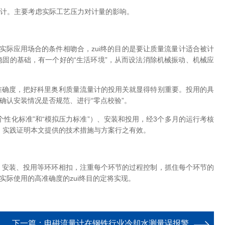
计。主要考虑实际工艺压力对计量的影响。
实际应用场合的条件相吻合，zui终的目的是要让质量流量计适合被计
固的基础，有一个好的“生活环境”，从而设法消除机械振动、机械应
确度，把好科里奥利质量流量计的投用关就显得特别重要。投用的具
、确认安装情况是否规范、进行“零点校验”。
性化标准”和“模拟压力标准”）、安装和投用，经3个多月的运行考核
度。实践证明本文提供的技术措施与方案行之有效。
安装、投用等环环相扣，注重每个环节的过程控制，抓住每个环节的
际使用的高准确度的zui终目的定将实现。
下一篇：
电磁流量计在钢铁行业冷却水测量误报警