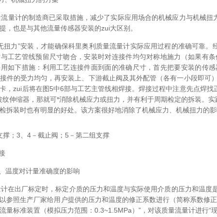
量计的制造商已采取措施，减少了实际应用场合的机械应力与机械扭力
提，也是与其他流量传感器安装的zui大区别。
扭力”安装，才能确保科里奥利质量流量计实际应用过程的准确可靠。经
寸与工艺管线预留尺寸吻合，安装时对连接件均匀对称地施力（如果有条
采用如下措施：利用工艺连接件面到面的准确尺寸，首先把要安装的传感
接件的受力均匀，再安装上、下游截止阀及其外配管（各有一小段即可）
卡，zui后将在图5中6部与工艺主管线相焊接。焊接过程中注意先点焊找
安装波纹伸缩器，那就可*消除机械应力或扭力，并有利于周期检定的拆装。
检拆装时也有明显的好处。该方案很好地消除了机械应力、机械扭力的影
支撑；3、4－截止阀；5－第二组支撑
接
力、温度对计量准确度的影响
计在出厂标定时，标定介质的压力和温度与实际使用介质的压力和温度是
以参照生产厂家给用户提供的压力和温度的修正系数进行（简称系数修正
量标准装置（模拟压力范围：0.3~1.5MPa）”，对该质量流量计进行“