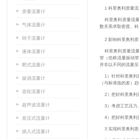
1 科里奥利质量
质量流量计
科里奥利质量流量
气体流量计
数关系求取密度。科
转子流量计
2 影响科里奥利
科里奥利质量流量
液体流量计
管（也称流量振动管
并非以不同的流量呈
靶式流量计
1）针对科里奥利质
旋涡流量计
（与标准值的差）趋
齿轮流量计
2）把好科里奥利
超声波流量计
3）考虑工艺压力
4）把好科里奥利
差压式流量计
3 实现科里奥利
插入式流量计