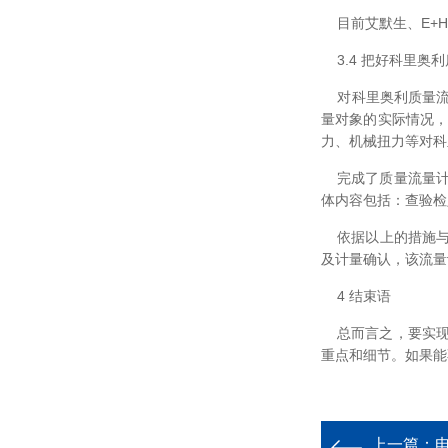
目前艾默生、E+H
3.4 把好科里奥
对科里奥利质量流量
量对象的实际情况，
力、机械扭力等对科
完成了质量流量计
体内容包括：查验检
依据以上的措施与方
及计量确认，该流量
4 结束语
总而言之，要实现
重点和细节。如果能
上一篇：