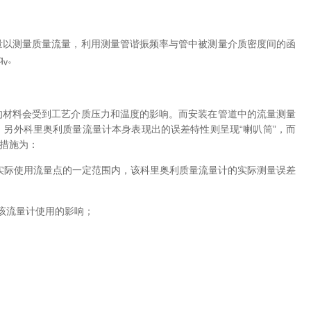
以测量质量流量，利用测量管谐振频率与管中被测量介质密度间的函
q
。
v
材料会受到工艺介质压力和温度的影响。而安装在管道中的流量测量
另外科里奥利质量流量计本身表现出的误差特性则呈现“喇叭筒”，而
措施为：
实际使用流量点的一定范围内，该科里奥利质量流量计的实际测量误差
该流量计使用的影响；