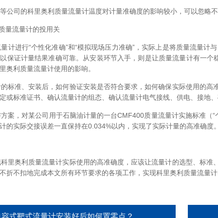
等公司的科里奥利质量流量计温度对计量准确度的影响较小，可以忽略不
利质量流量计的投用关
计进行“个性化准确”和“模拟现场压力准确”，实际上是将质量流量计与
以保证计量结果准确可靠。从安装环节入手，则是让质量流量计有一个稳
里奥利质量流量计使用的影响。
的标准、安装后，如何验证安装是否符合要求，如何确保实际使用的高准
定或标准证书、确认流量计的组态、确认流量计电气接线、供电、接地
案，对某公司用于石脑油计量的一台CMF400质量流量计实施标准（“个
计的实际交接误差一直保持在0.034%以内，实现了实际计量的高准确
科里奥利质量流量计实际使用的高准确度，应该让流量计的选型、标准、
不折不扣地完成本文所有环节要求的各项工作，实现科里奥利质量流量计实
电容式靶式流量计安装好后如何置零点？