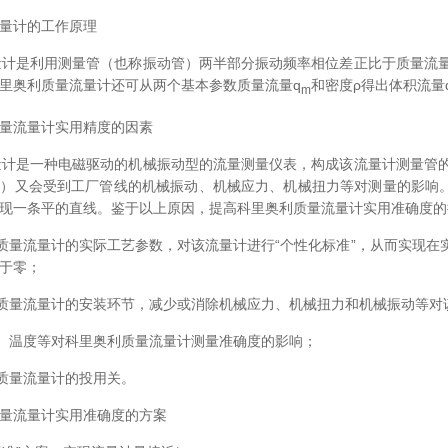
流量计的工作原理
计是利用测量管（也称振动管）两半部分振动频率相位差正比于质量流量
里奥利质量流量计还可从两个基本参数质量流量q
和密度ρ得出体积流量
m
质量流量计实用精度的因素
计是一种电磁驱动的机械振动型的流量测量仪表，构成该流量计测量管的
）又会受到工厂管线的机械振动、机械应力、机械扭力等对测量的影响。
现一条平的直线。鉴于以上原因，提高科里奥利质量流量计实用准确度的
量流量计的实际工艺参数，对该流量计进行“个性化标准”，从而实现在
于零；
质量流量计的安装环节，减少或消除机械应力、机械扭力和机械振动等对
、温度等对科里奥利质量流量计测量准确度的影响；
质量流量计的投用关。
质量流量计实用准确度的方案