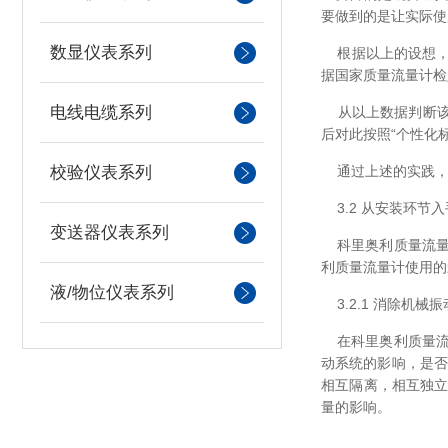
要做到的是让实际使
数显仪表系列
根据以上的设想，对一
据国家质量流量计检定规
电线电缆系列
从以上数据判断该质
后对此按照“个性化标
通过上述的实践，有
校验仪表系列
3.2 从安装环
变送器仪表系列
科里奥利质量流量
利质量流量计使用的
液/物位仪表系列
3.2.1 消除机械
在科里奥利质量流
动系统的影响，是否
相互隔离，相互独立
量的影响。