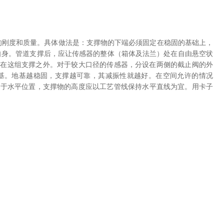
刚度和质量。具体做法是：支撑物的下端必须固定在稳固的基础上，
自身。管道支撑后，应让传感器的整体（箱体及法兰）处在自由悬空状
安装在这组支撑之外。对于较大口径的传感器，分设在两侧的截止阀的外
基。地基越稳固，支撑越可靠，其减振性就越好。在空间允许的情况
处于水平位置，支撑物的高度应以工艺管线保持水平直线为宜。用卡子