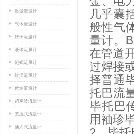
金、电
几乎囊
质量流量计
般性气体
气体流量计
量计。B
转子流量计
液体流量计
在管道开
靶式流量计
过焊接
旋涡流量计
择普通
齿轮流量计
托巴流
超声波流量计
毕托巴传
差压式流量计
用袖珍
插入式流量计
2、毕