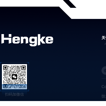
关
C
扫码加微信
技