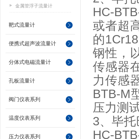
金属管浮子流量计
HC-B
或者超
靶式流量计
的1Cr
便携式超声波流量计
钢性，
分体式电磁流量计
传感器
力传感
孔板流量计
BTB-
阀门仪表系列
压力测
3、毕
温度仪表系列
HC-B
压力仪表系列