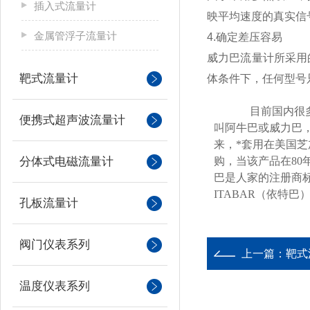
插入式流量计
映平均速度的真实
金属管浮子流量计
4.
确定差压容易
威力巴流量计所采用
靶式流量计
体条件下，任何型号
目前国内很
便携式超声波流量计
叫阿牛巴或威力巴
来，*套用在美国
分体式电磁流量计
购，当该产品在
80
巴是人家的注册商
ITABAR
（依特巴
孔板流量计
阀门仪表系列
上一篇：
靶式
温度仪表系列