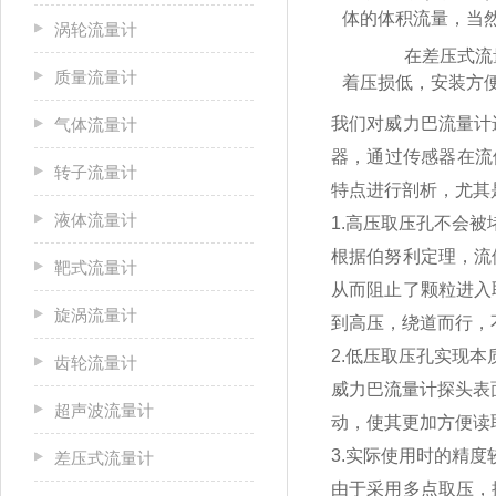
体的体积流量，当
涡轮流量计
在差压式流量
质量流量计
着压损低，安装方
我们对威力巴流量计
气体流量计
器，通过传感器在流
转子流量计
特点进行剖析，尤其
液体流量计
1.
高压取压孔不会被
根据伯努利定理，流
靶式流量计
从而阻止了颗粒进入
旋涡流量计
到高压，绕道而行，
2.
低压取压孔实现本
齿轮流量计
威力巴流量计探头表
超声波流量计
动，使其更加方便读
3.
实际使用时的精度
差压式流量计
由于采用多点取压，