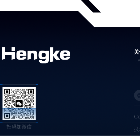
关
C
扫码加微信
技