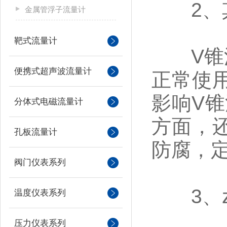
2、其
金属管浮子流量计
靶式流量计
V锥流
便携式超声波流量计
正常使
影响V
分体式电磁流量计
方面，
孔板流量计
防腐，
阀门仪表系列
3、z
温度仪表系列
压力仪表系列