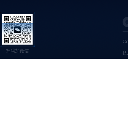
C
扫码加微信
技