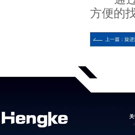
方便的
上一篇：
旋进
关