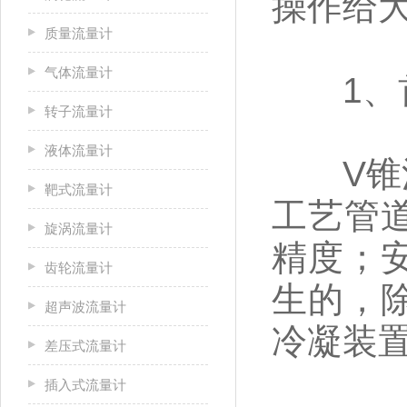
操作给
质量流量计
气体流量计
1、首
转子流量计
液体流量计
V锥流
靶式流量计
工艺管
旋涡流量计
精度；
齿轮流量计
生的，
超声波流量计
冷凝装
差压式流量计
插入式流量计