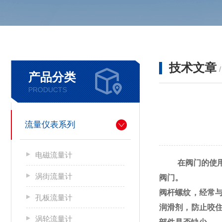
技术文章
产品分类
PRODUCTS
流量仪表系列
电磁流量计
在阀门的使用过
涡街流量计
阀门。
阀杆螺纹，经常
孔板流量计
润滑剂，防止咬
涡轮流量计