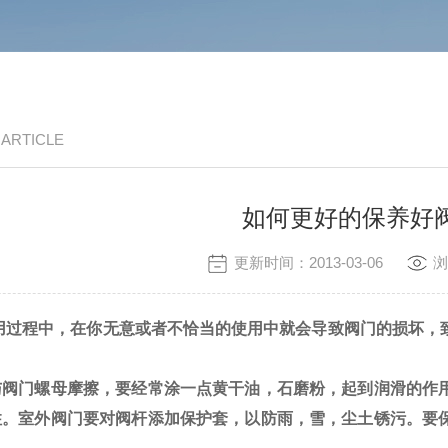
/ ARTICLE
如何更好的保养好
更新时间：2013-03-06
浏
程中，在你无意或者不恰当的使用中就会导致阀门的损坏，致
与阀门螺母摩擦，要经常涂一点黄干油，石磨粉，起到润滑的作
住。室外阀门要对阀杆添加保护套，以防雨，雪，尘土锈污。要