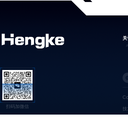
关
C
扫码加微信
技