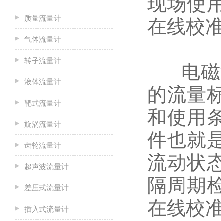
现场使
质量流量计
在线校
气体流量计
转子流量计
电磁流
液体流量计
的流量
靶式流量计
和使用
旋涡流量计
件也就
齿轮流量计
流动状
超声波流量计
隔周期
差压式流量计
在线校
插入式流量计