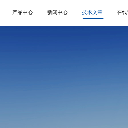
产品中心
新闻中心
技术文章
在线