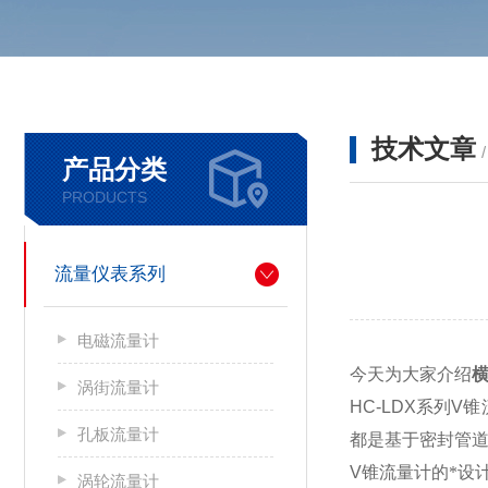
技术文章
产品分类
PRODUCTS
流量仪表系列
电磁流量计
今天为大家介绍
涡街流量计
HC-LDX
系列
V
锥
孔板流量计
都是基于密封管
V
锥流量计的*设
涡轮流量计