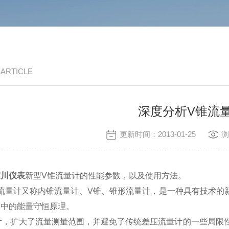
/ ARTICLE
深度分析V锥流
更新时间：2013-01-25
浏
横川仪表
新型
V
锥流量计的性能参数，以及使用方法。
流量计又称内锥流量计、
V
锥、锥形流量计，是一种具有技术的
道中的能量守恒原理。
计，扩大了流量测量范围，并避免了传统差压流量计的一些局限