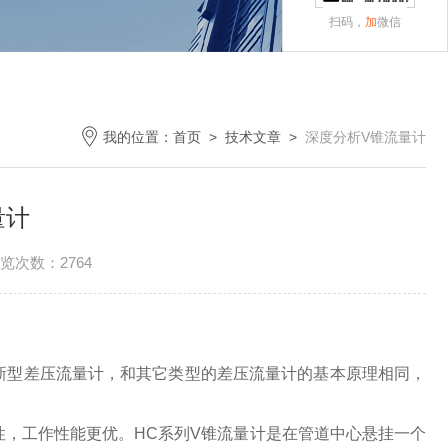
扫码，
加
微信
我的位置：
首页
>
技术文章
>
深度分析V锥流量计
量计
览次数：2764
新型差压流量计，和其它类型的差压流量计的基本原理相同，
性，工作性能更优。
HC
系列
V
锥流量计是在管道中心悬挂一个