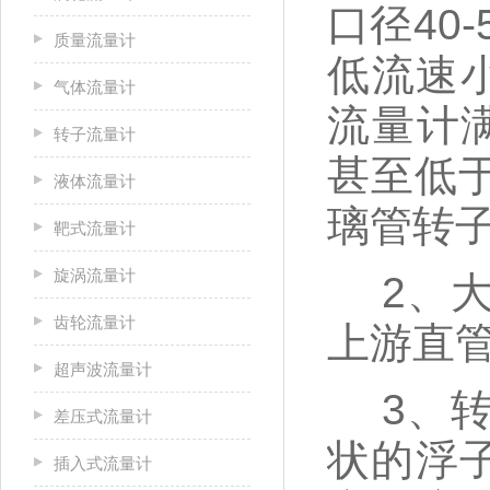
口径40
质量流量计
低流速
气体流量计
流量计满
转子流量计
甚至低于
液体流量计
璃管转子
靶式流量计
旋涡流量计
2、
齿轮流量计
上游直
超声波流量计
3、
差压式流量计
状的浮子
插入式流量计