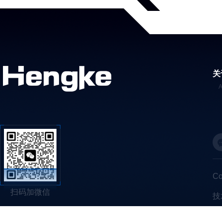
关
C
扫码加微信
技