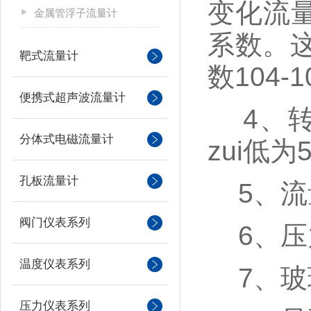
变化流
金属管浮子流量计
系数。这
靶式流量计
数104-
便携式超声波流量计
4、转
分体式电磁流量计
zui低为
孔板流量计
5、流
阀门仪表系列
6、压
温度仪表系列
7、玻
压力仪表系列