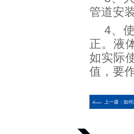
管道安
4、
正。液
如实际
值，要
上一篇：
如何