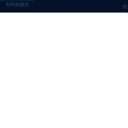
扫码加微信
技