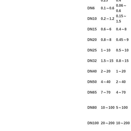
0.25
0.4
0.06～
DN6
0.1～0.6
0.6
0.15～
DN10
0.2～1.2
1.5
DN15
0.6～6
0.4～8
DN20
0.8～8
0.45～9
DN25
1～10
0.5～10
DN32
1.5～15
0.8～15
DN40
2～20
1～20
DN50
4～40
2～40
DN65
7～70
4～70
DN80
10～100
5～100
DN100
20～200
10～200