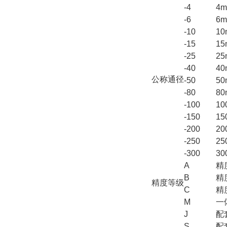
-4
4m
-6
6m
-10
10
-15
15
-25
25
-40
4
公称通径
-50
5
-80
8
-100
1
-150
1
-200
2
-250
2
-300
3
A
精
B
精
精度等级
C
精
M
一
J
配
S
配