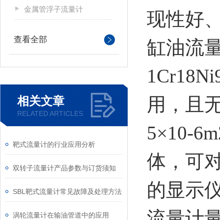
金属管浮子流量计
现性好
查看全部
缸油流
1Cr18
用，且
相关文章
RELATED ARTICLES
5×10-
靶式流量计的行业应用分析
体，可
双转子流量计产品参数与订货须知
的显示
SBL靶式流量计常见故障及处理方法
流量计
涡轮流量计在输油管道中的应用