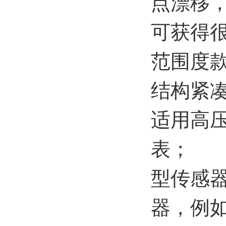
点漂移
可获得很
范围度款
结构紧
适用高
表；
型传感
器，例