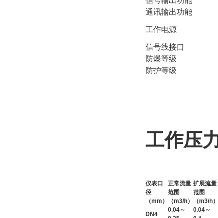
信号输出功能
通讯输出功能
工作电源
信号线接口
防爆等级
防护等级
工作压
仪表口
正常流量
扩展流量
径
范围
范围
（mm）
（m3/h）
（m3/h
0.04～
0.04～
DN4