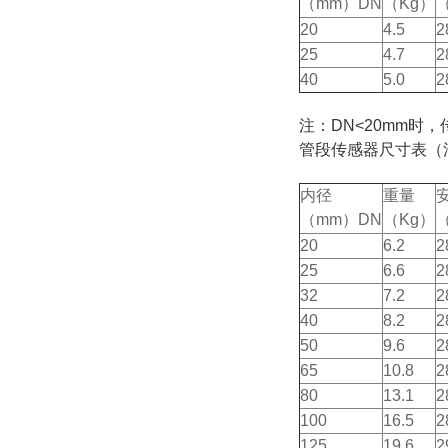
（mm）DN
（Kg）
20
4.5
2
25
4.7
2
40
5.0
2
注：DN<20mm时
管段传感器尺寸表（
内径
重量
（mm）DN
（Kg）
20
6.2
2
25
6.6
2
32
7.2
2
40
8.2
2
50
9.6
2
65
10.8
2
80
13.1
2
100
16.5
2
125
19.6
2