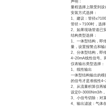
声明：
量程选择上限受到设
安装方式选择：
1、建议：管径≤?1
管径＞?100时，选
2、如果现场管道已
结构类型选择：
1、一体型结构，即
量，设置报警点和输出
2、分体型结构，即
4~20mA线性信
仪表输出类型选择：
1、线性输出
一体型结构输出的模
的信号才是准线性4~
2、从流量积算仪再输
设定0~3000Nm3/h，
3、小信号切除：对
4、输出滤波：气体