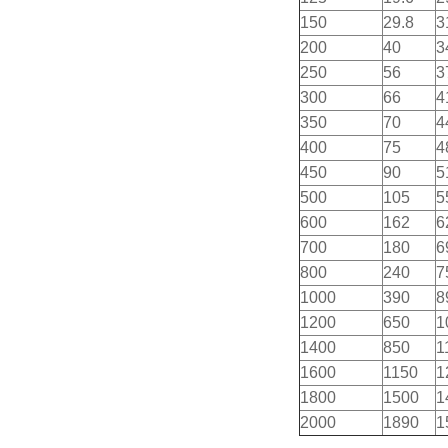
150
29.8
3
200
40
3
250
56
3
300
66
4
350
70
4
400
75
4
450
90
5
500
105
5
600
162
6
700
180
6
800
240
7
1000
390
8
1200
650
1
1400
850
1
1600
1150
1
1800
1500
1
2000
1890
1