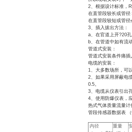
2、根据设计标准，R
在直管段较长或管径＞
在直管段较短或管径≤
3、插入拔出方法：
a、在官道上开?20
b、在管道中如有流
管道式安装：
管道式安装条件痛插
电缆的安装：
1、大多数场所，可
2、如果采用屏蔽电缆
0.5。
3、电缆从仪表引出
4、使用防爆仪表，
热式气体质量流量计
管段传感器数据表 
内径
重量