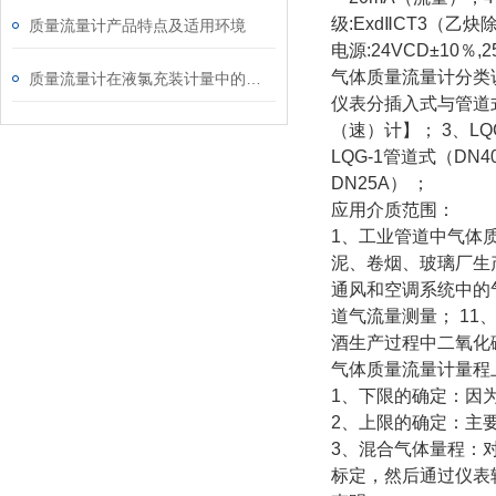
级:ExdⅡCT3（乙炔
质量流量计产品特点及适用环境
电源:24VCD±10％
气体质量流量计分类
质量流量计在液氯充装计量中的应用
仪表分插入式与管道式
（速）计】； 3、LQ
LQG-1管道式（DN4
DN25A） ；
应用介质范围：
1、工业管道中气体质
泥、卷烟、玻璃厂生
通风和空调系统中的
道气流量测量； 11
酒生产过程中二氧化
气体质量流量计量程
1、下限的确定：因为
2、上限的确定：主
3、混合气体量程：
标定，然后通过仪表