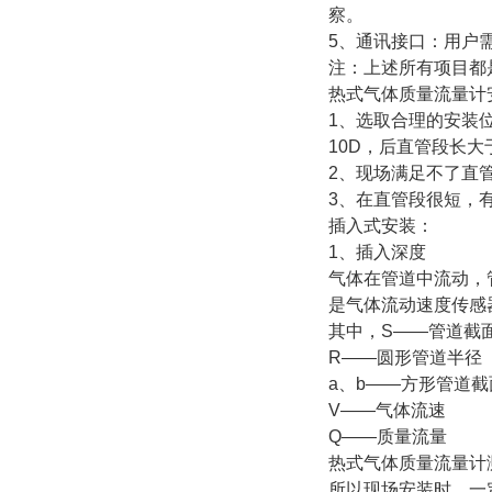
察。
5、通讯接口：用户
注：上述所有项目都
热式气体质量流量计
1、选取合理的安装
10D，后直管段长
2、现场满足不了直
3、在直管段很短，
插入式安装：
1、插入深度
气体在管道中流动，
是气体流动速度传感
其中，S——管道截
R——圆形管道半径
a、b——方形管道
V——气体流速
Q——质量流量
热式气体质量流量计
所以现场安装时，一