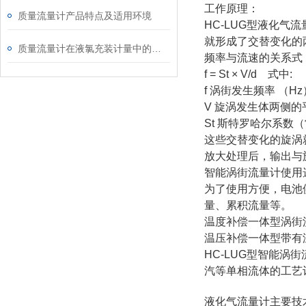
工作原理：
质量流量计产品特点及适用环境
HC-LUG型液化
就形成了交替变化的
质量流量计在液氯充装计量中的应用
频率与流速的关系式
f = St × V/d 式中:
f 涡街发生频率 （Hz
V 旋涡发生体两侧的平
St 斯特罗哈尔系数
这些交替变化的旋涡
放大处理后，输出与
智能涡街流量计使用
为了使用方便，电池
量、累积流量等。
温度补偿一体型涡街
温压补偿一体型带有
HC-LUG型智能
汽等单相流体的工艺
液化气流量计主要