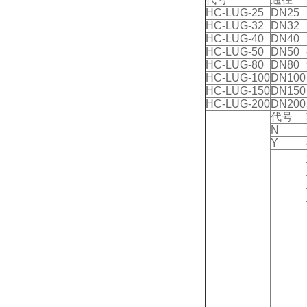
HC-LUG-25
DN25
HC-LUG-32
DN32
HC-LUG-40
DN40
HC-LUG-50
DN50
HC-LUG-80
DN80
HC-LUG-100
DN100
HC-LUG-150
DN150
HC-LUG-200
DN200
代号
N
Y