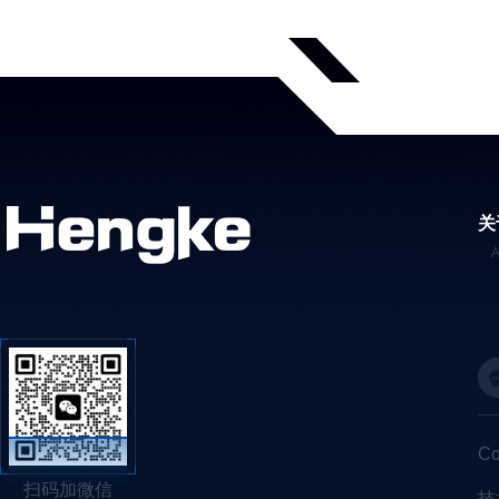
关
C
扫码加微信
技