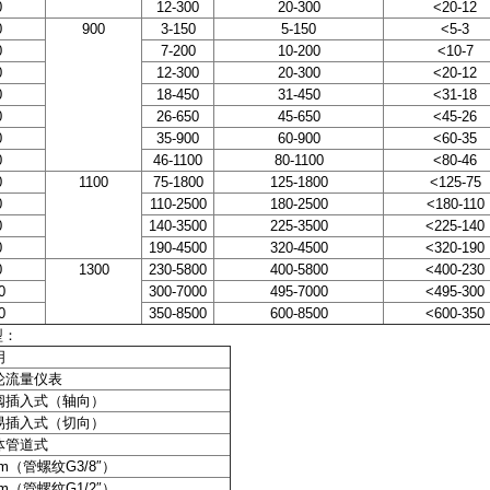
0
12-300
20-300
<20-12
0
900
3-150
5-150
<5-3
0
7-200
10-200
<10-7
0
12-300
20-300
<20-12
0
18-450
31-450
<31-18
0
26-650
45-650
<45-26
0
35-900
60-900
<60-35
0
46-1100
80-1100
<80-46
0
1100
75-1800
125-1800
<125-75
0
110-2500
180-2500
<180-110
0
140-3500
225-3500
<225-140
0
190-4500
320-4500
<320-190
0
1300
230-5800
400-5800
<400-230
0
300-7000
495-7000
<495-300
0
350-8500
600-8500
<600-350
型：
明
轮流量仪表
阀插入式（轴向）
易插入式（切向）
体管道式
m（
管螺纹
G3/8
″
）
m（
管螺纹
G1/2
″
）