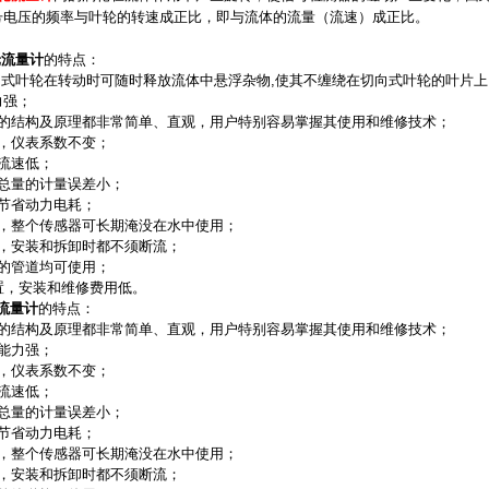
号电压的频率与叶轮的转速成正比，即与流体的流量（流速）成正比。
轮流量计
的特点：
向式叶轮在转动时可随时释放流体中悬浮杂物,使其不缠绕在切向式叶轮的叶片上
力强；
表的结构及原理都非常简单、直观，用户特别容易掌握其使用和维修技术；
，仪表系数不变；
流速低；
总量的计量误差小；
节省动力电耗；
装，整个传感器可长期淹没在水中使用；
器，安装和拆卸时都不须断流；
的管道均可使用；
置，安装和维修费用低。
流量计
的特点：
表的结构及原理都非常简单、直观，用户特别容易掌握其使用和维修技术；
能力强；
，仪表系数不变；
流速低；
总量的计量误差小；
节省动力电耗；
装，整个传感器可长期淹没在水中使用；
器，安装和拆卸时都不须断流；