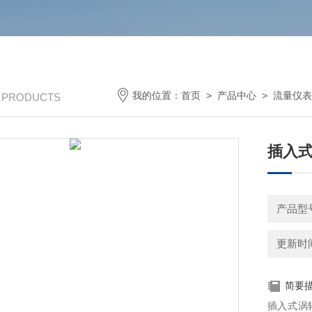
我的位置：
首页
>
产品中心
>
流量仪表
/ PRODUCTS
插入
产品型
更新时间：
简要
插入式涡