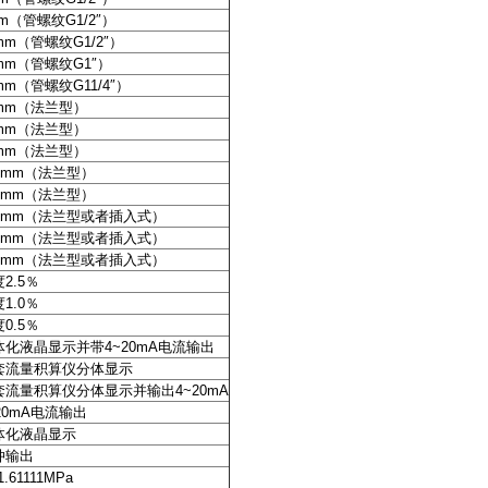
m（
管螺纹
G1/2
″
）
mm（
管螺纹
G1/2
″
）
mm（
管螺纹
G1
″
）
mm（
管螺纹
G11/4
″
）
mm（
法兰型
）
mm（
法兰型
）
mm（
法兰型
）
0mm（
法兰型
）
0mm（
法兰型
）
0mm（
法兰型或者插入式
）
0mm（
法兰型或者插入式
）
0mm（
法兰型或者插入式
）
2.5％
1.0％
度
0.5
％
体化液晶显示并带
4~20mA
电流输出
套流量积算仪分体显示
套流量积算仪分体显示并输出
4~20mA
20mA
电流输出
体化液晶显示
冲输出
1.61111MPa