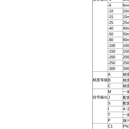
-6
6m
-10
10
-15
15
-25
25
-40
40
-50
50
-80
80
-100
10
-150
15
-200
20
-250
25
-300
30
A
精度
精度等级
B
精度
C
精
M
一
信号输出
J
配
S
配
I
4~
T
一
P
脉
C1
PN