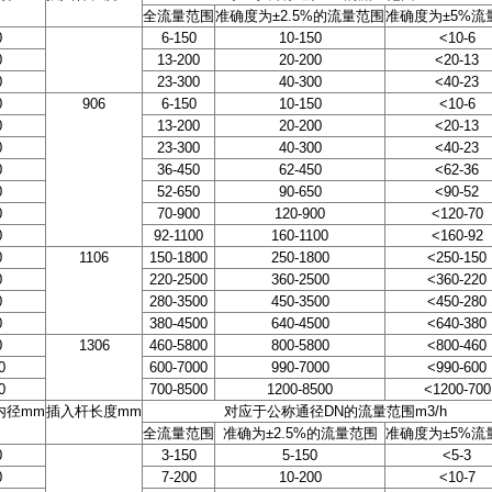
全流量范围
准确度为
±2.5%
的流量范围
准确度为
±5%
流
0
6-150
10-150
<10-6
0
13-200
20-200
<20-13
0
23-300
40-300
<40-23
0
906
6-150
10-150
<10-6
0
13-200
20-200
<20-13
0
23-300
40-300
<40-23
0
36-450
62-450
<62-36
0
52-650
90-650
<90-52
0
70-900
120-900
<120-70
0
92-1100
160-1100
<160-92
0
1106
150-1800
250-1800
<250-150
0
220-2500
360-2500
<360-220
0
280-3500
450-3500
<450-280
0
380-4500
640-4500
<640-380
0
1306
460-5800
800-5800
<800-460
0
600-7000
990-7000
<990-600
0
700-8500
1200-8500
<1200-700
内径
mm
插入杆长度
mm
对应于公称通径
DN
的流量范围
m3/h
全流量范围
准确为
±2.5%
的流量范围
准确度为
±5%
流
0
3-150
5-150
<5-3
0
7-200
10-200
<10-7