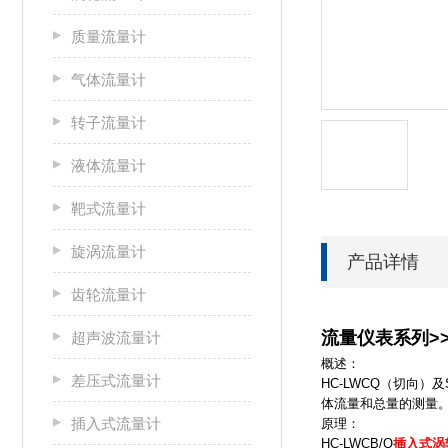
质量流量计
气体流量计
转子流量计
液体流量计
靶式流量计
旋涡流量计
产品详情
齿轮流量计
流量仪表系列>>
超声波流量计
概述：
差压式流量计
HC-LWCQ（切向
体流量和总量的测量
插入式流量计
原理：
HC-LWCB/Q
插入式涡