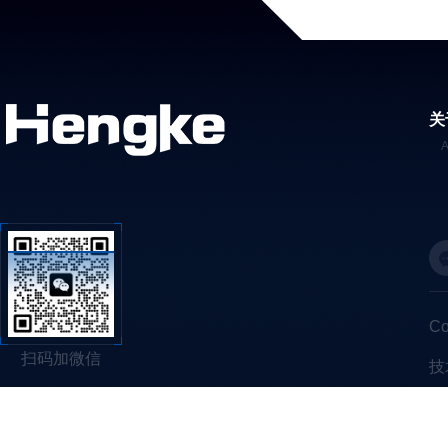
关
C
扫码加微信
技