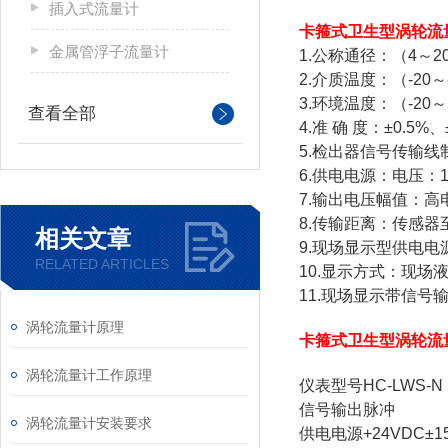
插入式流量计
卡箍式卫生型涡轮流
金属管浮子流量计
1.公称通径：（4～2
2.介质温度：（-20
3.环境温度：（-20
查看全部
4.准 确 度：±0.5%
5.检出器信号传输
6.供电电源：电压：12V
7.输出电压幅值：高电
8.传输距离：传感器
相关文章
9.现场显示型供电电
RELATED ARTICLES
10.显示方式：现
11.现场显示带信号
涡轮流量计原理
卡箍式卫生型涡轮流
涡轮流量计工作原理
仪表型号
HC-LWS-N
信号输出
脉冲
涡轮流量计安装要求
供电电源
+24VDC±1