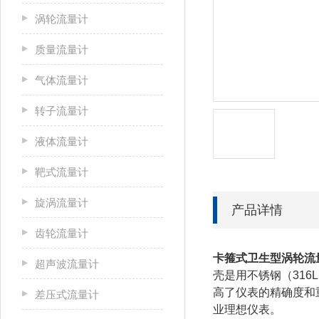
涡轮流量计
质量流量计
气体流量计
转子流量计
液体流量计
靶式流量计
旋涡流量计
产品详情
齿轮流量计
卡箍式卫生型涡轮流
超声波流量计
壳是用不锈钢（31
高了仪表的精确度和
差压式流量计
业理想仪表。