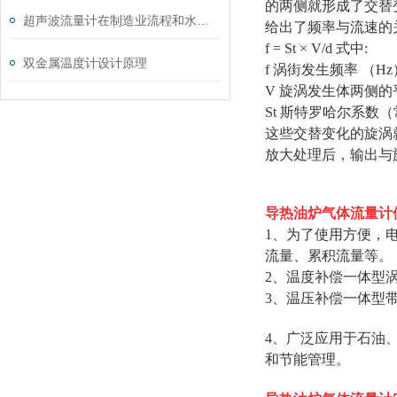
的两侧就形成了交替
超声波流量计在制造业流程和水工业中的应用
给出了频率与流速的
f = St × V/d 式中:
双金属温度计设计原理
f 涡街发生频率 （Hz
V 旋涡发生体两侧的平
St 斯特罗哈尔系数
这些交替变化的旋涡
放大处理后，输出与
导热油炉气体流量计
1、为了使用方便，
流量、累积流量等。
2、温度补偿一体型
3、温压补偿一体型
4、广泛应用于石油
和节能管理。