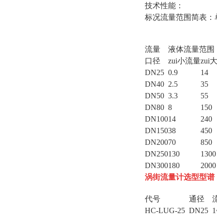
技术性能：
标况流量范围简表：单
流量
液体流量范围
口径
zui小流量
zui
DN25
0.9
14
DN40
2.5
35
DN50
3.3
55
DN80
8
150
DN100
14
240
DN150
38
450
DN200
70
850
DN250
130
1300
DN300
180
2000
涡街流量计选型型谱
代号
通径
HC-LUG-25
DN25