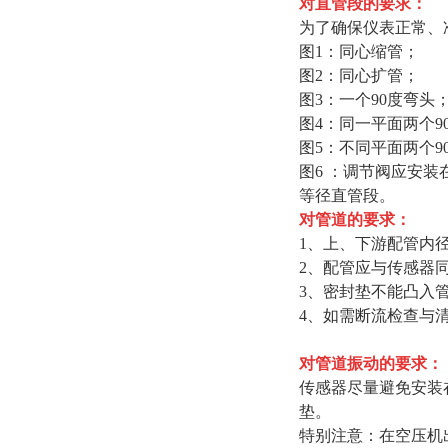
对直管段的要求：
为了确保仪表正常、
图1：同心缩管；
图2：同心扩管；
图3：一个90度弯头
图4：同一平面两个9
图5：不同平面两个9
图6 ：调节阀应安装
等径直管段。
对管道的要求：
1、上、下游配管内径D
2、配管应与传感器同
3、密封垫不能凸入
4、如需断流检查与
对管道振动的要求：
传感器尽量避免安装
垫。
特别注意：在空压机