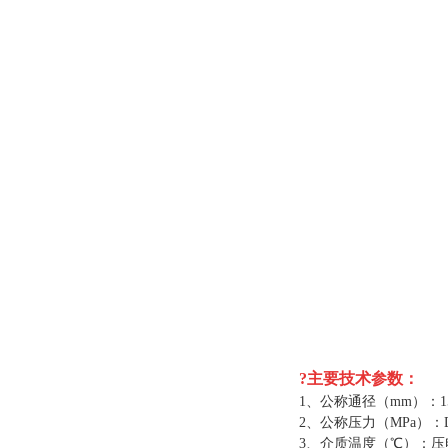
?主要技术参数：
1、
公称通径
（mm）
：
1
2、
公称压力
（MPa）
：
3、介质温度
（
℃
）：压