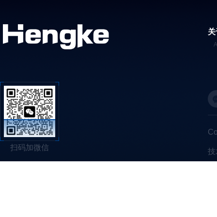
关
C
扫码加微信
技