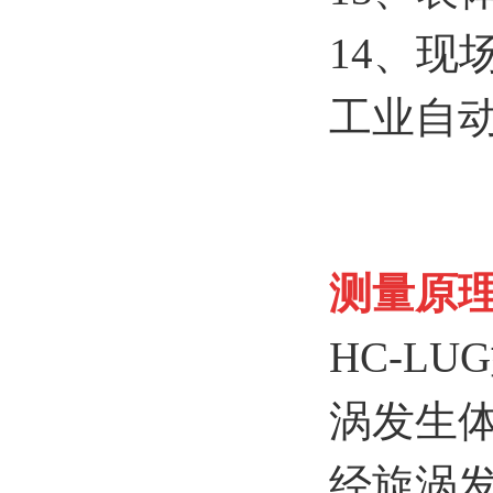
14、现
工业自
测量原
HC-LU
涡发生
经旋涡