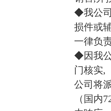
◆我公
损件或
一律负
◆因我
门核实,
公司将
（国内7