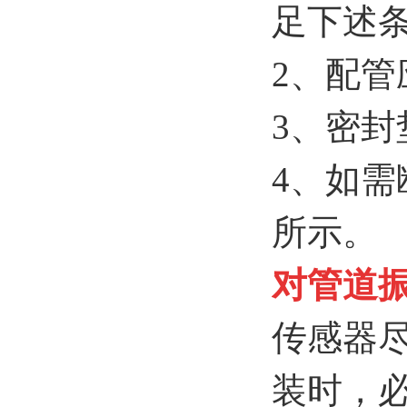
足下述条件
2、配管
3、密
4、如
所示。
对管道
传感器
装时，