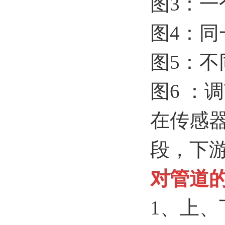
图3：一
图4：同
图5：不
图6 ：
在传感器
段，下游
对管道
1、上、