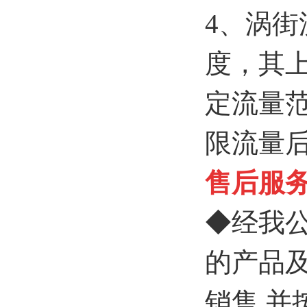
4、涡
度，其
定流量
限流量
售后服
◆经我
的产品
销售,