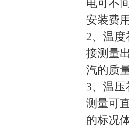
电可不
安装费
2、温
接测量
汽的质
3、温
测量可
的标况