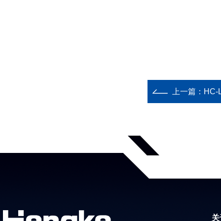
上一篇：
HC
关