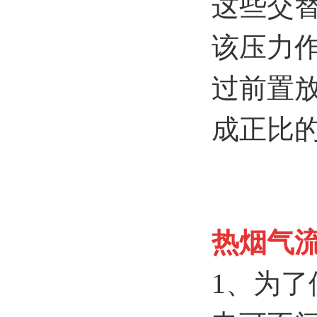
这些交
该压力
过前置
成正比
热烟气
1、为