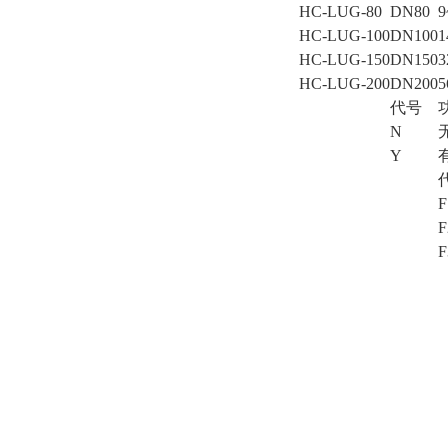
HC-LUG-80
DN80
HC-LUG-100
DN100
HC-LUG-150
DN150
HC-LUG-200
DN200
代号
N
Y
F
F
F