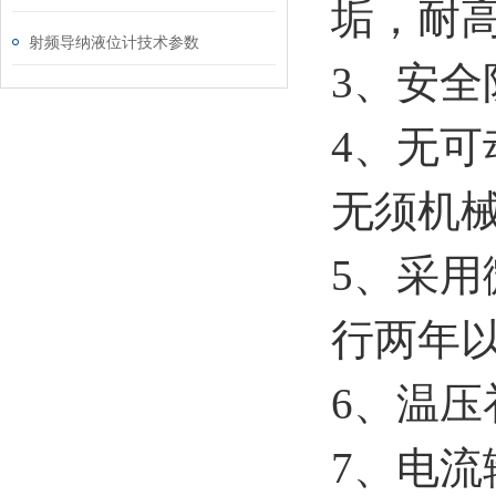
垢，耐
射频导纳液位计技术参数
3、安
4、无
无须机
5、采用
行两年
6、温
7、电流