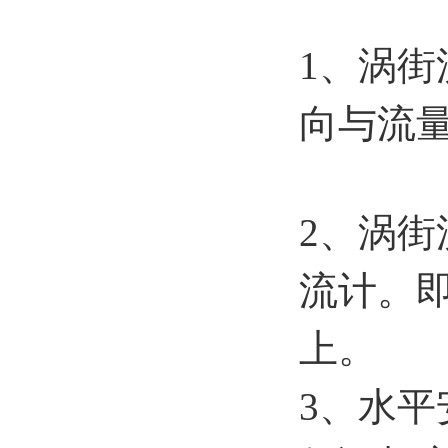
1、涡
向与流
2、涡
流计。
上。
3、水