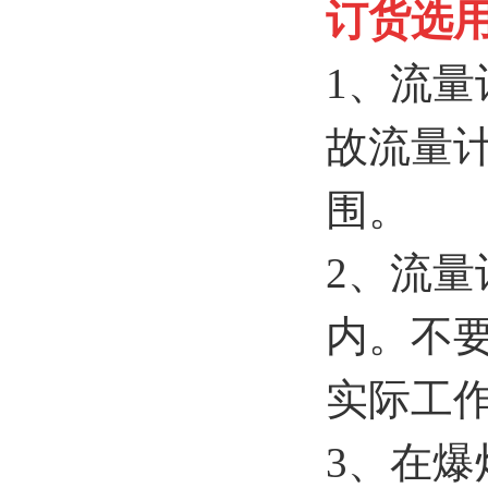
订货选
1、流
故流量
围。
2、流
内。不
实际工
3、在