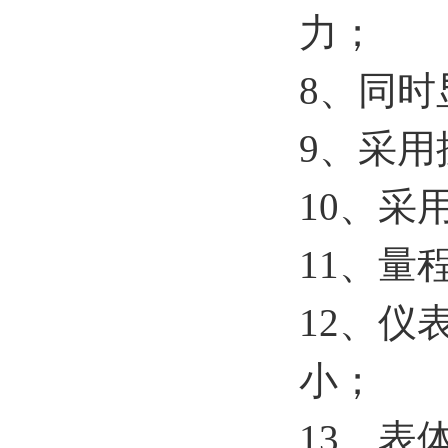
力；
8、同时
9、采
10、采
11、量
12、
小；
13、