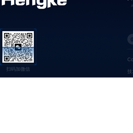
C
扫码加微信
技