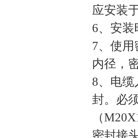
应安装
6、安
7、使
内径，
8、电
封。必
（M20Χ
密封接