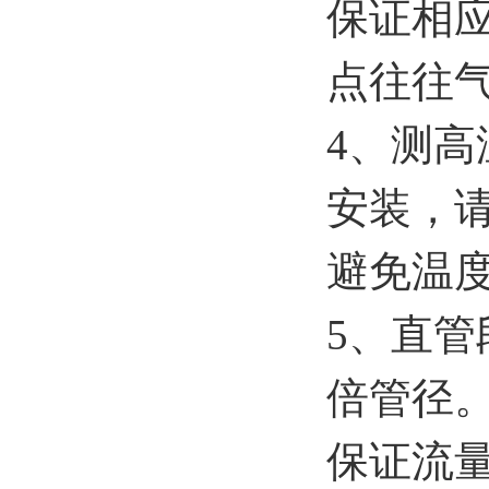
保证相应
点往往
4、测
安装，
避免温
5、直管
倍管径
保证流量