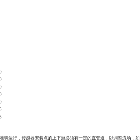
0
0
0
0
0
5
5
：
准确运行，传感器安装点的上下游必须有一定的直管道，以调整流场，如