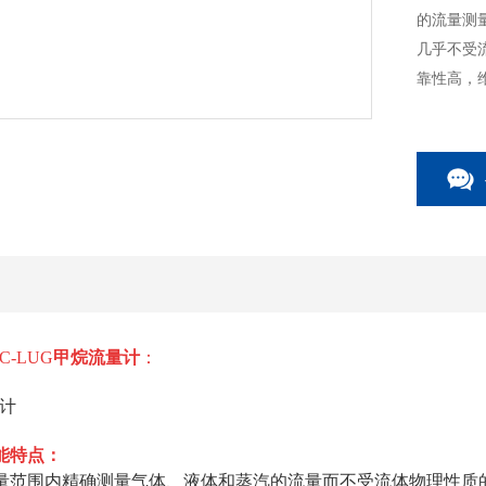
的流量测
几乎不受
靠性高，
-LUG
甲烷流量计
：
能特点：
量范围内精确测量气体、液体和蒸汽的流量而不受流体物理性质