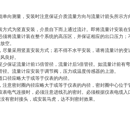
能单向测量，安装时注意保证介质流量方向与流量计箭头所示方
装方式为竖直安装，介质自下而上通过流计。即将流量计安装在
必须将流量计装在整个系统的高压区，并保证相应的出口压力；不要
接放空。
，尽量采用竖直安装方式；若不得不水平安装，请将流量计的变
通风良好。
至少保证流量计前15倍管径，流量计后5倍管径。如流量计前有弯
管径。流量计应安装于调节阀，压力或温度传感器的上游。
道口径应略大于或等于仪表的内径。
，注意密封圈内径应略大于或等于仪表的内径，密封圈中心位于
表电气连接时，必须注意进线孔的密封。必须根据仪表电缆入口型号选择相
。没有密封接头，或安装马虎，达不到密封效果。