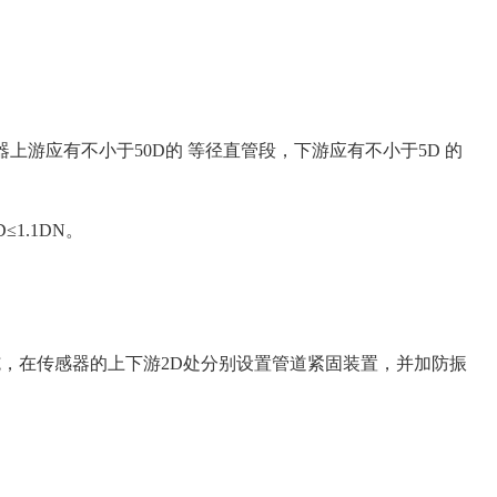
器上游应有不小于50D的 等径直管段，下游应有不小于5D 的
1.1DN。
，在传感器的上下游2D处分别设置管道紧固装置，并加防振