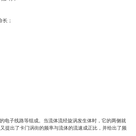
命长；
的电子线路等组成。当流体流经旋涡发生体时，它的两侧就
上又提出了卡门涡街的频率与流体的流速成正比，并给出了频