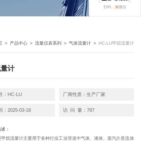
扫码，
加
微信
页
>
产品中心
>
流量仪表系列
>
气体流量计
>
HC-LU甲烷流量计
流量计
：HC-LU
厂商性质：生产厂家
2025-03-18
访 问 量：787
描述：
UG型甲烷流量计主要用于各种行业工业管道中气体、液体、蒸汽介质流体