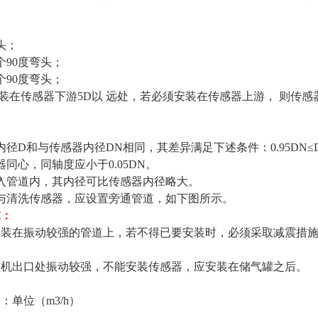
头；
个90度弯头；
个90度弯头；
安装在传感器下游5D以 远处，若必须安装在传感器上游， 则传感
径D和与传感器内径DN相同，其差异满足下述条件：0.95DN≤D≤
同心，同轴度应小于0.05DN。
入管道内，其内径可比传感器内径略大。
与清洗传感器，应设置旁通管道，如下图所示。
求：
装在振动较强的管道上，若不得已要安装时，必须采取减震措施
压机出口处振动较强，不能安装传感器，应安装在储气罐之后。
：单位（m3/h）