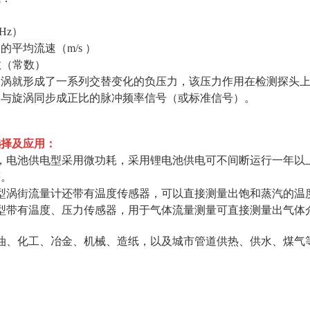
Hz）
的平均流速（m/s ）
数（常数）
旋涡就形成了一系列交替变化的负压力，该压力作用在检测探头
出与旋涡同步成正比的脉冲频率信号（或标准信号）。
选择及应用：
，电池供电型采用微功耗，采用锂电池供电可不间断运行一年以
等。
型涡街流量计还带有温度传感器，可以直接测量出饱和蒸汽的温
型带有温度、压力传感器，用于气体流量测量可直接测量出气体
油、化工、冶金、机械、造纸，以及城市管道供热、供水、煤气