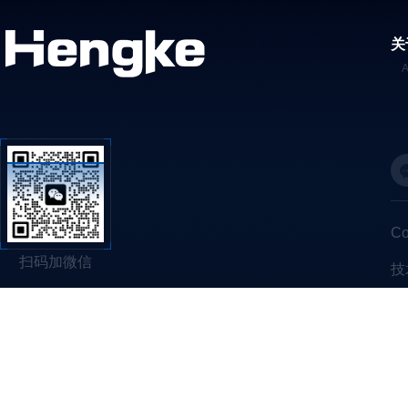
关
C
扫码加微信
技