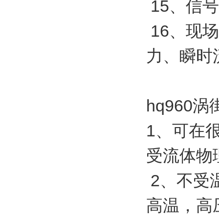
15、信号
16、现
力、瞬时
hq960
1、可在
受流体物
2、不受
高温，高