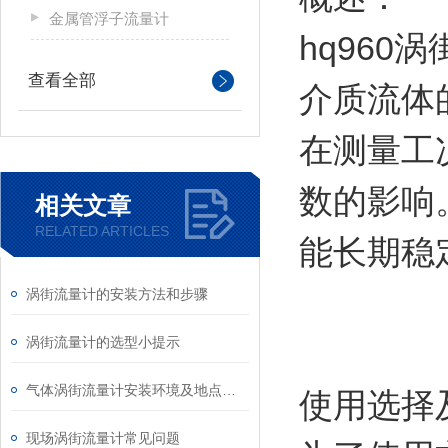
金属管浮子流量计
hq96
查看全部
介质流体
在测量工
数的影响
相关文章
RELATED ARTICLES
能长期稳
涡街流量计的安装方法和步骤
涡街流量计的选型小提示
气体涡街流量计安装环境及地点要求
使用选择
现场涡街流量计常见问题