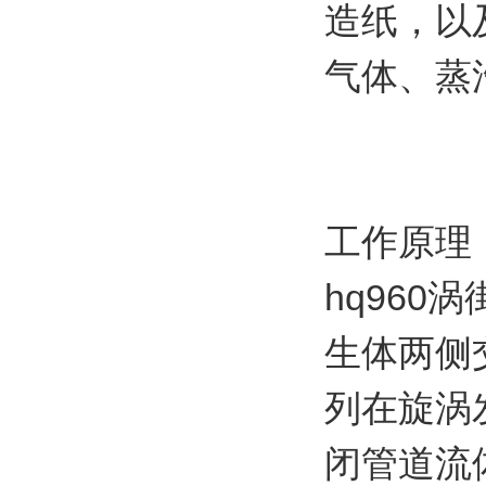
造纸，以
气体、蒸
工作原理
hq96
生体两侧
列在旋涡
闭管道流