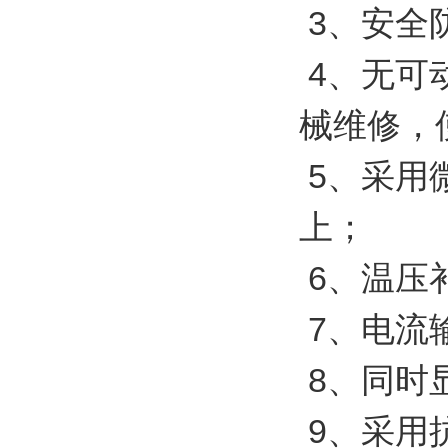
3、安全
4、无可
械维修，
5、采用
上；
6、温压
7、电流
8、同时
9、采用