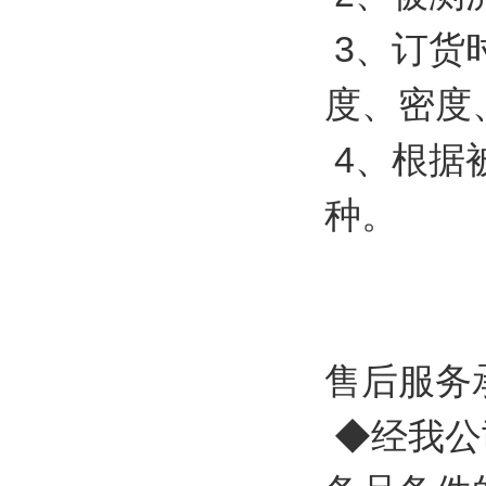
3、订货
度、密度
4、根据
种。
售后服务
◆经我公