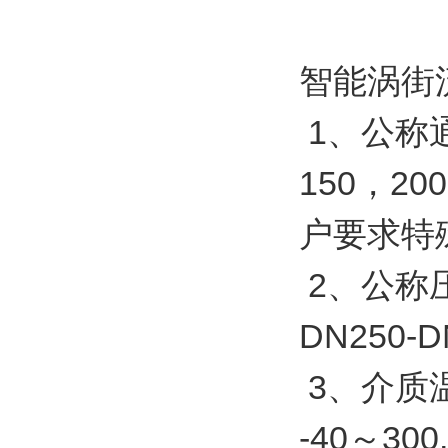
智能涡街
1、公称通
150，2
户要求特
2、公称压
DN250-
3、介质温
-40～30