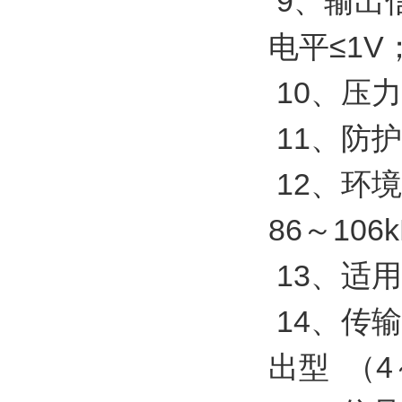
9、输出
电平≤1V
10、压力
11、防护
12、环境
86～106
13、适
14、传
出型 （4