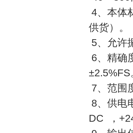
4、本体材
供货）。
5、允许振
6、精确度
±2.5%F
7、范围度
8、供电电
DC ，+