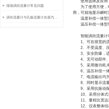
使用选择及应用
现场涡街流量计常见问题
为了使用方便，电池
用，可就地显示瞬时
涡街流量计与孔板流量计在蒸汽使用中的对比分析
温度补偿一体型涡
温压补偿一体型带
智能涡街流量计
1、可在很宽的流
2、不受温度、压
3、安全防爆，适
4、无可动部件、
5、采用微功耗,电
6、温压补偿一体
7、电流输出均为电
8、同时显示流量
9、采用抗振动探
10、采用分体式信号
11、量程比宽达2
12、仪表整体结