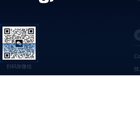
C
扫码加微信
技