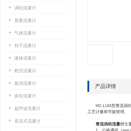
涡轮流量计
质量流量计
气体流量计
转子流量计
液体流量计
靶式流量计
旋涡流量计
产品详情
齿轮流量计
HC-LUG型青流涡
超声波流量计
工艺计量和节能管理。
差压式流量计
青流涡街流量计
主
1、公称通径（mm）：15