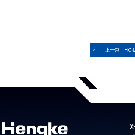
上一篇：
HC
关