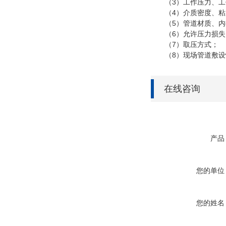
（3）工作压力、工
（4）介质密度、粘
（5）管道材质、内
（6）允许压力损失
（7）取压方式；
（8）现场管道敷设
在线咨询
产品
您的单位
您的姓名