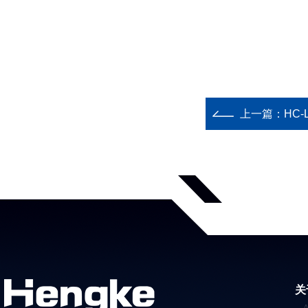
上一篇：
HC
关