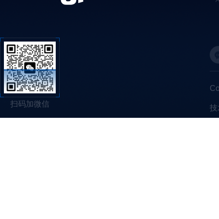
C
扫码加微信
技