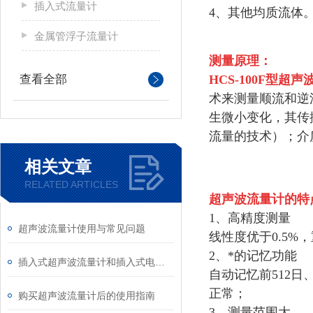
插入式流量计
4、其他均质流体
金属管浮子流量计
测量原理：
查看全部
HC
S-100F型
超声
术来测量顺流和逆
生微小变化，其传
流量的技术）；介
相关文章
RELATED ARTICLES
超声波流量计的特
1、高精度测量
超声波流量计使用与常见问题
线性度优于0.5%
2、*的记忆功能
插入式超声波流量计和插入式电磁流量计技术参数对比分析
自动记忆前512日
正常；
购买超声波流量计后的使用指南
3、测量范围大