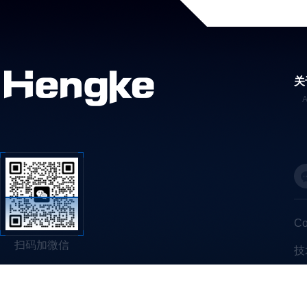
关
C
扫码加微信
技