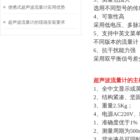
便携式超声波流量计应用优势
选用不同型号的传感
4、可靠性高
超声波流量计的现场安装要求
采用低电压、多脉
5、支持中英文菜
不同版本的流量计
6、抗干扰能力强
采用双平衡信号差
超声波流量计
的主
1、全中文显示或
2、结构紧凑、坚
3、重量2.5Kg；
4、电源AC220V、
1、准确度优于1%
2、测量周期为500
3、背光液晶可同