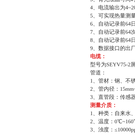
4、电流输出为4~2
5、可实现热量测
6、自动记录前64
7、自动记录前6
8、自动记录前6
9、数据接口的出厂配置
电缆：
型号为SEYV75
管道：
1、管材：钢、不
2、管内径：15mm~
3、直管段：传感器
测量介质：
1、种类：自来水
2、温度：0℃~16
3、浊度：≤1000