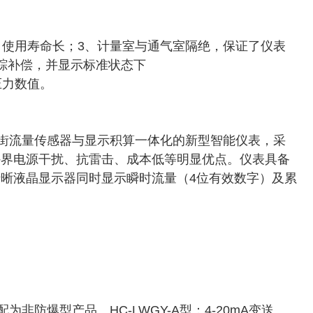
，使用寿命长；3、计量室与通气室隔绝，保证了仪表
踪补偿，并显示标准状态下
度压力数值。
涡街流量传感器与显示积算一体化的新型智能仪表，采
外界电源干扰、抗雷击、成本低等明显优点。仪表具备
晰液晶显示器同时显示瞬时流量（4位有效数字）及累
非防爆型产品。HC-LWGY-A型：4-20mA变送