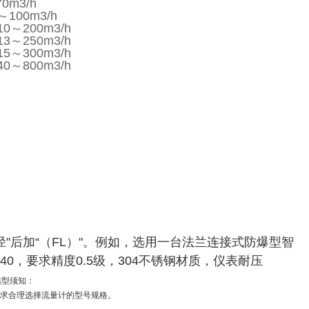
m3/h
100m3/h
～200m3/h
～250m3/h
～300m3/h
～800m3/h
径"后加“（FL）"。例如，选用一台法兰连接式防爆型智
0，要求精度0.5级，304不锈钢材质，仪表耐压
选型须知：
要求合理选择流量计的型号规格。