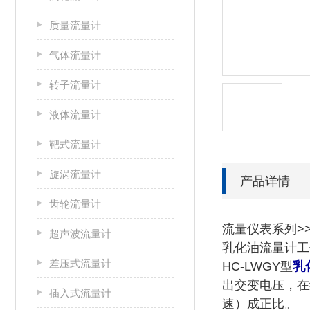
质量流量计
气体流量计
转子流量计
液体流量计
靶式流量计
旋涡流量计
产品详情
齿轮流量计
流量仪表系列>>
超声波流量计
乳化油流量计工
差压式流量计
HC-LWGY型
乳
出交变电压，在
插入式流量计
速）成正比。