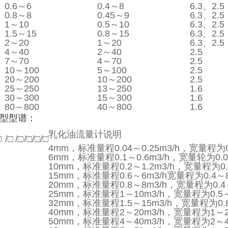
0.6～6
0.4～8
6.3、2
0.8～8
0.45～9
6.3、2
1～10
0.5～10
6.3、2
1.5～15
0.8～15
6.3、2
2～20
1～20
6.3、2
4～40
2～40
2.5
7～70
4～70
2.5
10～100
5～100
2.5
20～200
10～200
2.5
25～250
13～250
1.6
30～300
15～300
1.6
80～800
40～800
1.6
型型谱：
乳化油流量计说明
□
/□
/□
/□
/□
/□
4mm，标准量程0.04～0.25m3/h，宽量程为0.
6mm，标准量程0.1～0.6m3/h，宽量轮为0.06
10mm，标准量程0.2～1.2m3/h，宽量程为0.1
15mm，标准量程0.6～6m3/h宽量程为0.4～8
20mm，标准量程0.8～8m3/h，宽量程为0.4～
25mm，标准量程1～10m3/h，宽量程为0.5～
32mm，标准量程1.5～15m3/h，宽量程为0.8
40mm，标准量程2～20m3/h，宽量程为1～20
50mm，标准量程4～40m3/h，宽量程为2～40