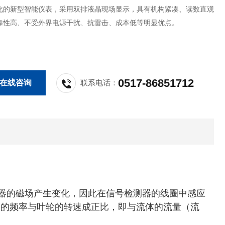
化的新型智能仪表，采用双排液晶现场显示，具有机构紧凑、读数直观
靠性高、不受外界电源干扰、抗雷击、成本低等明显优点。
0517-86851712
在线咨询
联系电话：
器的磁场产生变化，因此在信号检测器的线圈中感应
压的频率与叶轮的转速成正比，即与流体的流量（流