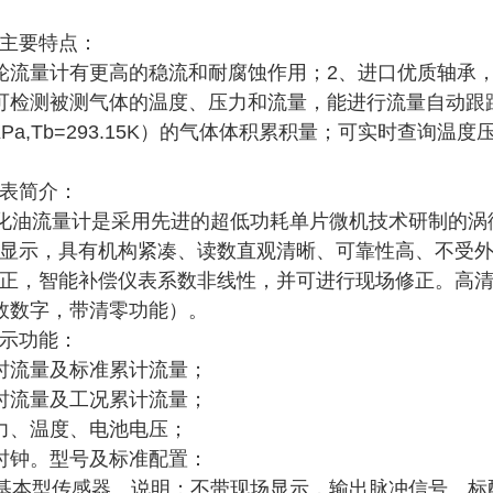
主要特点：
轮流量计有更高的稳流和耐腐蚀作用；2、进口优质轴承
可检测被测气体的温度、压力和流量，能进行流量自动跟
25KPa,Tb=293.15K）的气体体积累积量；可实时查询温
表简介：
型乳化油流量计是采用先进的超低功耗单片微机技术研制的
显示，具有机构紧凑、读数直观清晰、可靠性高、不受
正，智能补偿仪表系数非线性，并可进行现场修正。高清
效数字，带清零功能）。
示功能：
时流量及标准累计流量；
时流量及工况累计流量；
力、温度、电池电压；
时钟。型号及标准配置：
：基本型传感器。说明：不带现场显示，输出脉冲信号。标配为