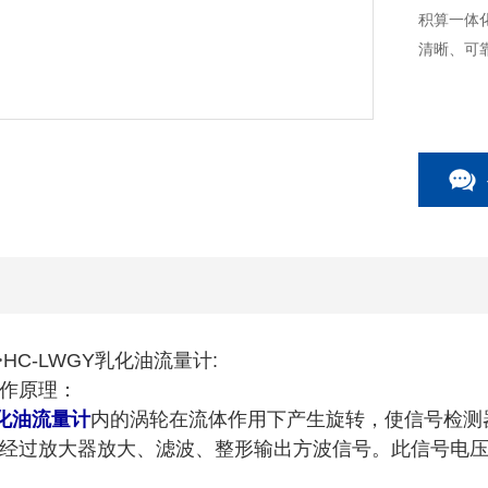
积算一体
清晰、可
HC-LWGY乳化油流量计:
作原理：
化油流量计
内的涡轮在流体作用下产生旋转，使信号检测
经过放大器放大、滤波、整形输出方波信号。此信号电