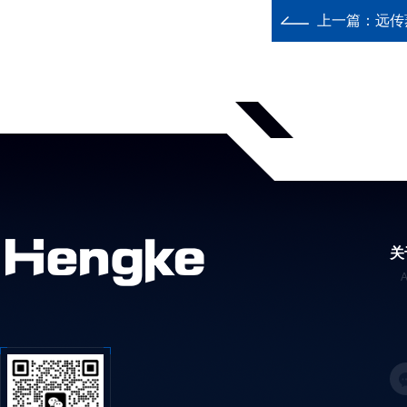
上一篇：
远传
关