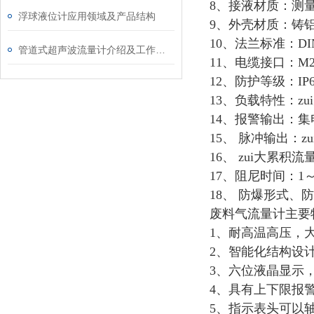
8、接液材质：测量室为
浮球液位计应用领域及产品结构
9、外壳材质：铸
10、法兰标准：DI
管道式超声波流量计介绍及工作原理
11、电缆接口：M2
12、防护等级：IP
13、负载特性：zu
14、报警输出：集
15、 脉冲输出：z
16、 zui大累积
17、阻尼时间：1
18、 防爆形式
废料气流量计主要
1、耐高温高压，
2、智能化结构设
3、六位液晶显示
4、具有上下限报
5、指示表头可以轴