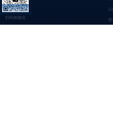
C
扫码加微信
技