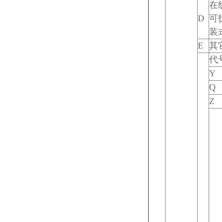
在
D
可
装
E
其
代
Y
Q
Z