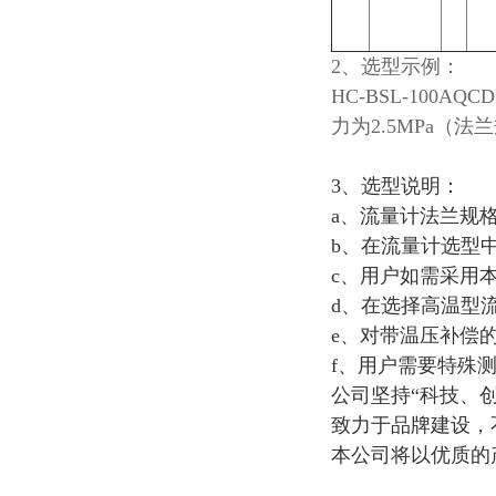
2、选型示例：
HC-BSL-10
力为2.5MPa（
3、选型说明：
a、流量计法兰规
b、在流量计选型
c、用户如需采用
d、在选择高温型
e、对带温压补偿
f、用户需要特殊
公司坚持“科技、
致力于品牌建设，
本公司将以优质的