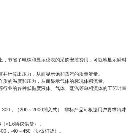
。
上，节省了电缆和显示仪表的采购安装费用，可就地显示瞬时
度并计算出压力，从而显示饱和蒸汽的质量流量。
介质的温度和压力，从而显示气体的标况体积流量。
等行业的各种低黏度液体、气体、蒸汽等单相流体的工艺计量
50，300，（200～2000插入式） 非标产品可根据用户要求特殊
.6（>1.6协议供货） 。
～400，-40～450（协议订货）。