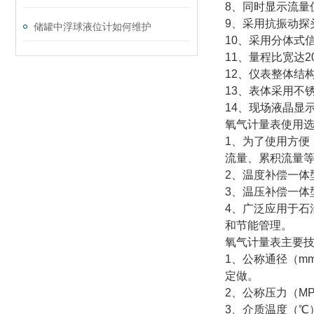
8、同时显示流量
9、采用抗振动探
储罐中浮球液位计如何维护
10、采用分体式信
11、量程比宽达2
12、仪表整体结
13、表体采用不
14、现场液晶显
氧气计量表使用
1、为了使用方
流量、累积流量
2、温度补偿一
3、温压补偿一
4、广泛应用于
和节能管理。
氧气计量表主要
1、公称通径（mm）
定做。
2、公称压力（MPa）
3、介质温度（℃）：