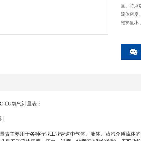
量。特点
流体密度
维护量小
C-LU氧气计量表：
量表
主要用于各种行业工业管道中气体、液体、蒸汽介质流体的