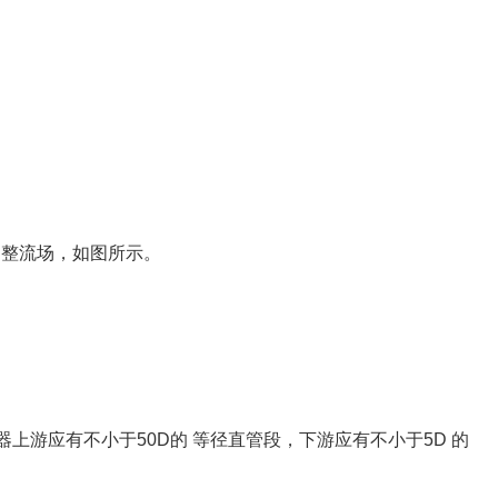
调整流场，如图所示。
器上游应有不小于50D的 等径直管段，下游应有不小于5D 的