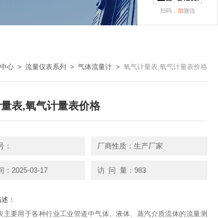
扫码，
加
微信
中心
>
流量仪表系列
>
气体流量计
>
氧气计量表,氧气计量表价格
量表,氧气计量表价格
号：
厂商性质：生产厂家
2025-03-17
访 问 量：983
描述：
表主要用于各种行业工业管道中气体、液体、蒸汽介质流体的流量测