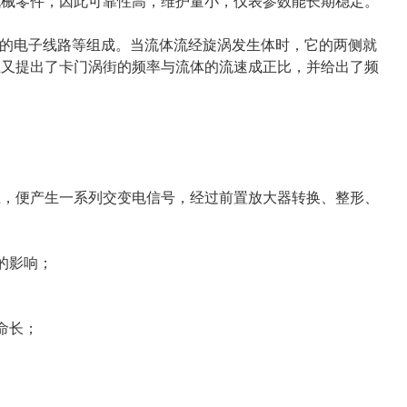
机械零件，因此可靠性高，维护量小，仪表参数能长期稳定。
的电子线路等组成。当流体流经旋涡发生体时，它的两侧就
上又提出了卡门涡街的频率与流体的流速成正比，并给出了频
上，便产生一系列交变电信号，经过前置放大器转换、整形、
的影响；
命长；