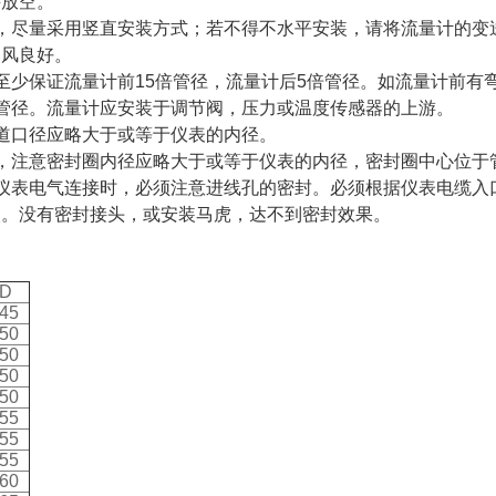
接放空。
时，尽量采用竖直安装方式；若不得不水平安装，请将流量计的变
通风良好。
至少保证流量计前15倍管径，流量计后5倍管径。如流量计前有弯
管径。流量计应安装于调节阀，压力或温度传感器的上游。
道口径应略大于或等于仪表的内径。
，注意密封圈内径应略大于或等于仪表的内径，密封圈中心位于
表电气连接时，必须注意进线孔的密封。必须根据仪表电缆入口型号选择相
装。没有密封接头，或安装马虎，达不到密封效果。
D
45
50
50
50
50
55
55
55
60