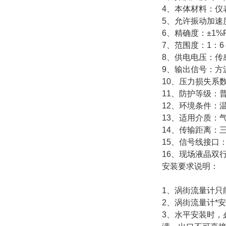
4、本体材料：仪表
5、允许振动加速度：
6、精确度：±1%R
7、范围度：1：6
8、供电电压：传感器
9、输出信号：方
10、压力损失系数：
11、防护等级：普通
12、环境条件：温
13、适用介质：
14、传输距离：三
15、信号线接口：
16、现场液晶双
安装要求说明：
1、涡街流量计只
2、涡街流量计*
3、水平安装时，