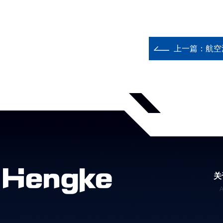
上一篇：
航空
关