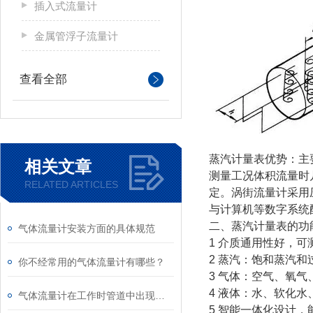
插入式流量计
金属管浮子流量计
查看全部
蒸汽计量表优势：主
相关文章
测量工况体积流量时
RELATED ARTICLES
定。涡街流量计采用
与计算机等数字系统
二、蒸汽计量表的功
气体流量计安装方面的具体规范
1 介质通用性好，
2 蒸汽：饱和蒸汽和
你不经常用的气体流量计有哪些？
3 气体：空气、氧
4 液体：水、软化
气体流量计在工作时管道中出现固体该怎么解决？
5 智能一体化设计