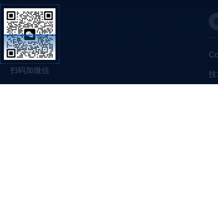
C
扫码加微信
技