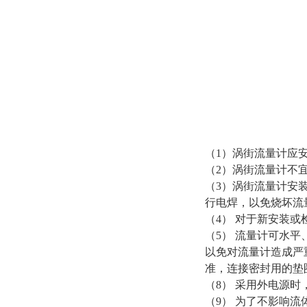
（
1
）涡街流量计应
（
2
）涡街流量计不
（
3
）涡街流量计安
行电焊，以免烧坏流
（
4
） 对于新安装
（
5
） 流量计可水平
以免对流量计造成严
准，连接密封用的垫
（
8
） 采用外电源
（
9
） 为了不影响流