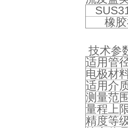
SUS3
橡胶衬
技术参
适用管
电极材
适用介
测量范
量程上
精度等