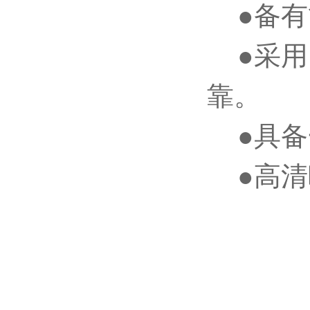
●备有
●采用
靠。
●具备
●高清