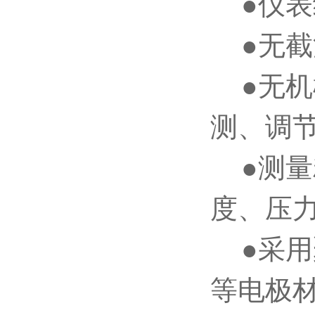
●仪表
●无截
●无机
测、调
●测量
度、压
●采用聚
等电极