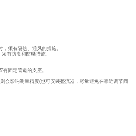
时，须有隔热、通风的措施。
，须有防潮和防晒措施。
。
应有固定管道的支座。
则会影响测量精度(也可安装整流器，尽量避免在靠近调节阀