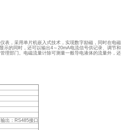
式仪表，采用单片机嵌入式技术，实现数字励磁，同时在电磁
显示的同时，还可以输出4～20mA电流信号供记录、调节和
和管理部门。电磁流量计除可测量一般导电液体的流量外，还
率输出：RS485接口