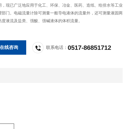
用，现已广泛地应用于化工、环保、冶金、医药、造纸、给排水等工业
理部门。电磁流量计除可测量一般导电液体的流量外，还可测量液固两
粘度液流及盐类、强酸、强碱液体的体积流量。
0517-86851712
在线咨询
联系电话：