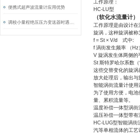
工作原理：
便携式超声波流量计应用优势
HC-LU型
（软化水流量计）
调校小量程绝压压力变送器时遇到的问题及解决方法
工作原理是由设计在
旋涡，这种旋涡被称
f = St × V/d 式中:
f 涡街发生频率 （Hz
V 旋涡发生体两侧的平
St 斯特罗哈尔系数
这些交替变化的旋涡
放大处理后，输出与
智能涡街流量计使用
为了使用方便，电池
量、累积流量等。
温度补偿一体型涡街
温压补偿一体型带有
HC-LUG型智能
汽等单相流体的工艺