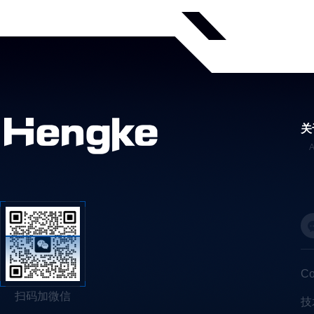
关
C
扫码加微信
技